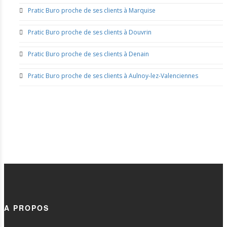
Pratic Buro proche de ses clients à Marquise
Pratic Buro proche de ses clients à Douvrin
Pratic Buro proche de ses clients à Denain
Pratic Buro proche de ses clients à Aulnoy-lez-Valenciennes
A PROPOS