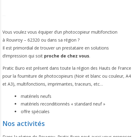
Vous voulez vous équiper d’un photocopieur multifonction
à Rouvroy – 62320 ou dans sa région ?
Il est primordial de trouver un prestataire en solutions
d’impression qui soit
proche de chez vous
.
Pratic Buro est présent dans toute la région des Hauts de France
pour la fourniture de photocopieurs (Noir et blanc ou couleur, A4
et A3), multifonctions, imprimantes, traceurs, etc…
matériels neufs
matériels reconditionnés « standard neuf »
offre spéciales
Nos activités
Dans la région de Rouvroy, Pratic Buro peut aussi vous proposer