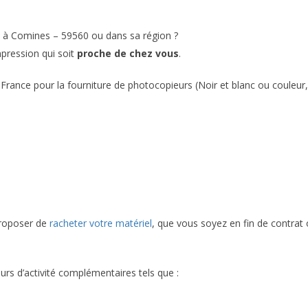
n à Comines – 59560 ou dans sa région ?
mpression qui soit
proche de chez vous
.
France pour la fourniture de photocopieurs (Noir et blanc ou couleur,
proposer de
racheter votre matériel
, que vous soyez en fin de contrat
urs d’activité complémentaires tels que :