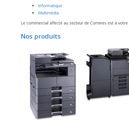
Informatique
Multimédia
Le commercial affecté au secteur de Comines est à votre d
Nos produits