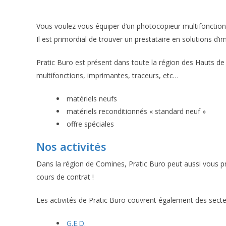
Vous voulez vous équiper d’un photocopieur multifonctio
Il est primordial de trouver un prestataire en solutions d’i
Pratic Buro est présent dans toute la région des Hauts de 
multifonctions, imprimantes, traceurs, etc…
matériels neufs
matériels reconditionnés « standard neuf »
offre spéciales
Nos activités
Dans la région de Comines, Pratic Buro peut aussi vous 
cours de contrat !
Les activités de Pratic Buro couvrent également des secte
G.E.D.