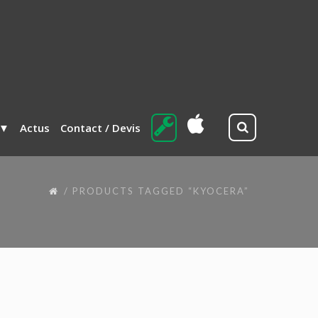
Actus
Contact / Devis
PRODUCTS TAGGED “KYOCERA”