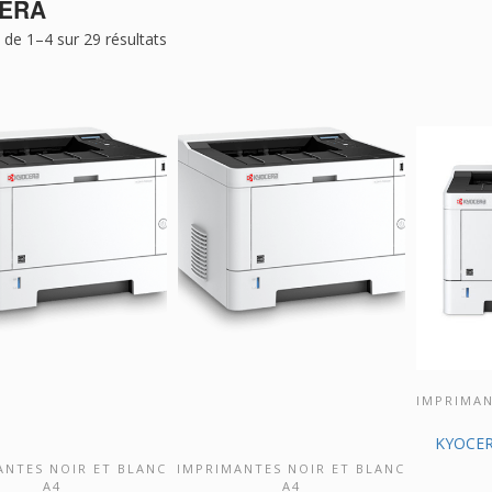
ERA
 de 1–4 sur 29 résultats
IMPRIMAN
DÉCOU
KYOCER
ANTES NOIR ET BLANC
IMPRIMANTES NOIR ET BLANC
UVRIR CE PRODUIT
DÉCOUVRIR CE PRODUIT
A4
A4