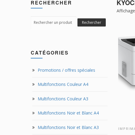
KYOC
RECHERCHER
Affichage
Search
Rechercher
for:
CATÉGORIES
Promotions / offres spéciales
Multifonctions Couleur A4
Multifonctions Couleur A3
Multifonctions Noir et Blanc A4
Multifonctions Noir et Blanc A3
IMPRIM
DÉCO