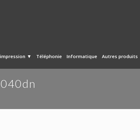
’impression
Téléphonie
Informatique
Autres produits
2040dn