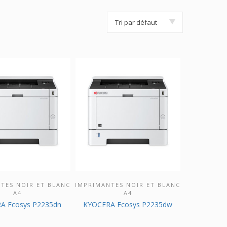
Tri par défaut
TES NOIR ET BLANC
IMPRIMANTES NOIR ET BLANC
VRIR CE PRODUIT
DÉCOUVRIR CE PRODUIT
A4
A4
A Ecosys P2235dn
KYOCERA Ecosys P2235dw