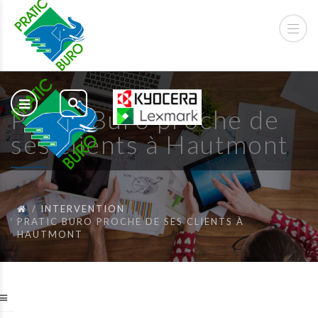
Pratic Buro proche de
ses clients à Hautmont
INTERVENTION
PRATIC BURO PROCHE DE SES CLIENTS À
HAUTMONT