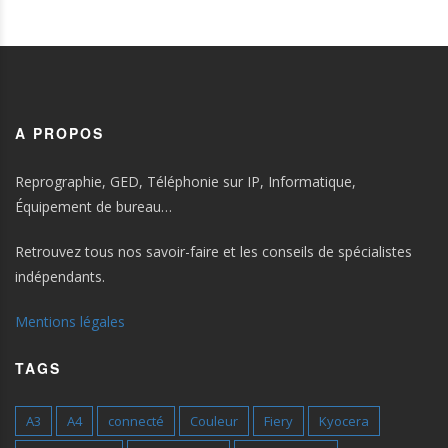
A PROPOS
Reprographie, GED, Téléphonie sur IP, Informatique,
Équipement de bureau…
Retrouvez tous nos savoir-faire et les conseils de spécialistes
indépendants.
Mentions légales
TAGS
A3
A4
connecté
Couleur
Fiery
Kyocera