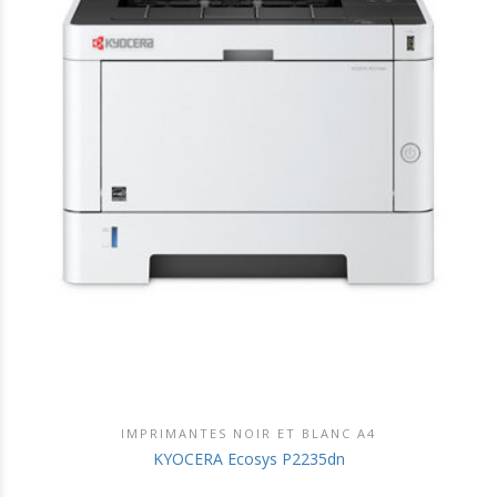
IMPRIMANTES NOIR ET BLANC A4
DÉCOUVRIR CE PRODUIT
KYOCERA Ecosys P2235dn