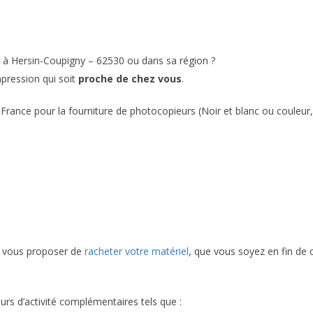
 à Hersin-Coupigny – 62530 ou dans sa région ?
mpression qui soit
proche de chez vous
.
France pour la fourniture de photocopieurs (Noir et blanc ou couleur,
si vous proposer de
racheter votre matériel
, que vous soyez en fin de 
urs d’activité complémentaires tels que :