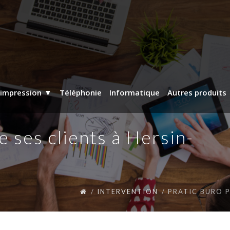
’impression
Téléphonie
Informatique
Autres produits
 ses clients à Hersin-
INTERVENTION
PRATIC BURO P