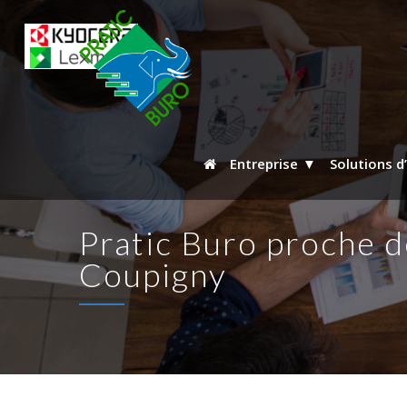
Entreprise
Solutions d
Pratic Buro proche de
Coupigny