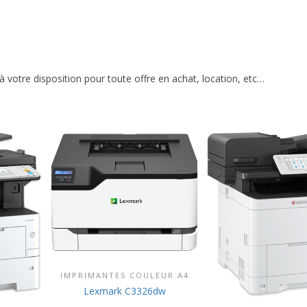
 votre disposition pour toute offre en achat, location, etc…
IMPRIMANTES COULEUR A4
DÉCOUVRIR CE PRODUIT
Lexmark C3326dw