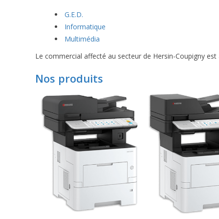
G.E.D.
Informatique
Multimédia
Le commercial affecté au secteur de Hersin-Coupigny est à
Nos produits