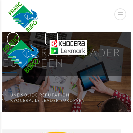
KYOCERA, LE LEADER
EUROPÉEN
UNE SOLIDE RÉPUTATION
KYOCERA, LE LEADER EUROPÉEN