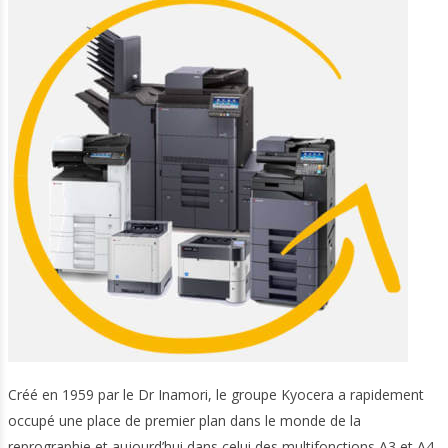
Créé en 1959 par le Dr Inamori, le groupe Kyocera a rapidement
occupé une place de premier plan dans le monde de la
reprographie et aujourd’hui dans celui des multifonctions A3 et A4