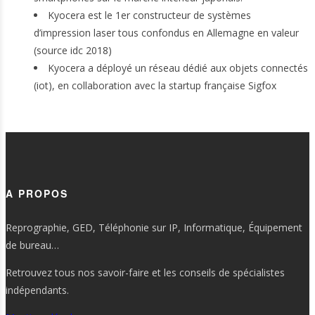
Kyocera est le 1er constructeur de systèmes
d’impression laser tous confondus en Allemagne en valeur
(source idc 2018)
Kyocera a déployé un réseau dédié aux objets connectés
(iot), en collaboration avec la startup française Sigfox
A PROPOS
Reprographie, GED, Téléphonie sur IP, Informatique, Équipement
de bureau…
Retrouvez tous nos savoir-faire et les conseils de spécialistes
indépendants.