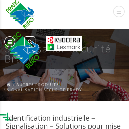
Signalisation sécurité
Brady
AUTRES PRODUITS
SIGNALISATION SÉCURITÉ BRADY
I
dentification industrielle –
Signalisation – Solutions pour mise