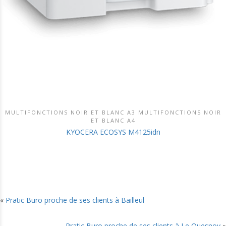
MULTIFONCTIONS NOIR ET BLANC A3 MULTIFONCTIONS NOIR
DÉCOUVRIR CE PRODUIT
ET BLANC A4
KYOCERA ECOSYS M4125idn
«
Pratic Buro proche de ses clients à Bailleul
Pratic Buro proche de ses clients à Le Quesnoy
»