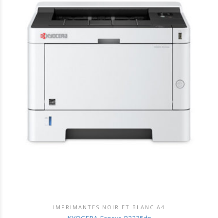
IMPRIMANTES NOIR ET BLANC A4
DÉCOUVRIR CE PRODUIT