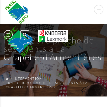
Pratic Buro proche de
ses clients à La
Chapelle-d’Armentières
INTERVENTION
PRATIC BURO PROCHE DE SES CLIENTS À LA
CHAPELLE-D’ARMENTIÈRES