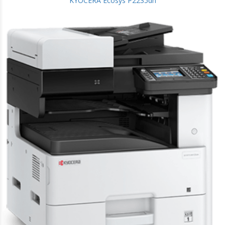
KYOCERA Ecosys P2235dn