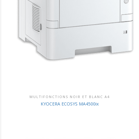
MULTIFONCTIONS NOIR ET BLANC A4
DÉCOUVRIR CE PRODUIT
KYOCERA ECOSYS MA4500ix