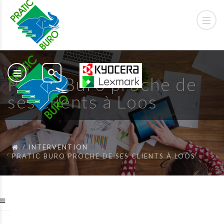
Pratic Buro proche de
ses clients à Loos
INTERVENTION
PRATIC BURO PROCHE DE SES CLIENTS À LOOS