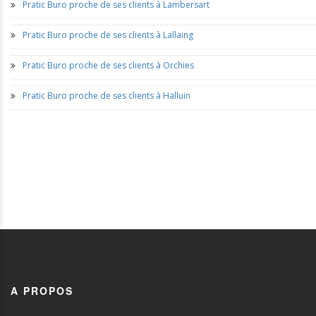
Pratic Buro proche de ses clients à Lambersart
Pratic Buro proche de ses clients à Lallaing
Pratic Buro proche de ses clients à Orchies
Pratic Buro proche de ses clients à Halluin
A PROPOS