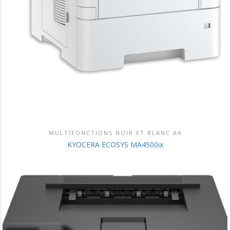
MULTIFONCTIONS NOIR ET BLANC A4
DÉCOUVRIR CE PRODUIT
KYOCERA ECOSYS MA4500ix