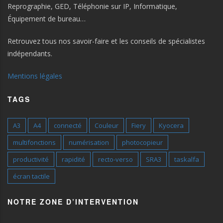
Reprographie, GED, Téléphonie sur IP, Informatique,
Équipement de bureau…
Retrouvez tous nos savoir-faire et les conseils de spécialistes
indépendants.
Mentions légales
TAGS
A3
A4
connecté
Couleur
Fiery
Kyocera
multifonctions
numérisation
photocopieur
productivité
rapidité
recto-verso
SRA3
taskalfa
écran tactile
NOTRE ZONE D’INTERVENTION