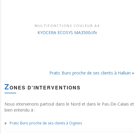
MULTIFONCTIONS COULEUR A4
DÉCOUVRIR CE PRODUIT
KYOCERA ECOSYS MA3500cifx
Pratic Buro proche de ses clients à Halluin
»
Z
ONES D'INTERVENTIONS
Nous intervenons partout dans le Nord et dans le Pas-De-Calais et
bien entendu à :
Pratic Buro proche de ses clients à Oignies