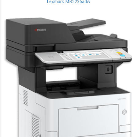
Lexmark MB2236adw