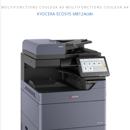
MULTIFONCTIONS COULEUR A3 MULTIFONCTIONS COULEUR A4
DÉCOUVRIR CE PRODUIT
KYOCERA ECOSYS M8124cidn