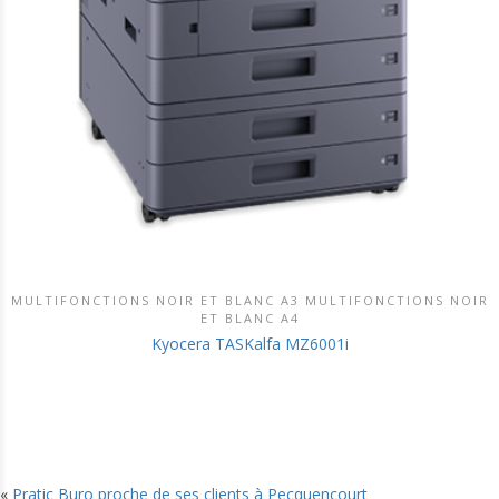
MULTIFONCTIONS NOIR ET BLANC A3 MULTIFONCTIONS NOIR
DÉCOUVRIR CE PRODUIT
ET BLANC A4
Kyocera TASKalfa MZ6001i
«
Pratic Buro proche de ses clients à Pecquencourt