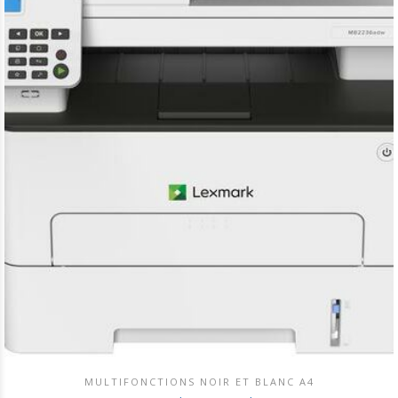
MULTIFONCTIONS NOIR ET BLANC A4
DÉCOUVRIR CE PRODUIT