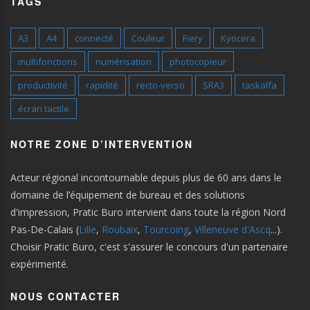
TAGS
A3
A4
connecté
Couleur
Fiery
Kyocera
multifonctions
numérisation
photocopieur
productivité
rapidité
recto-verso
SRA3
taskalfa
écran tactile
NOTRE ZONE D’INTERVENTION
Acteur régional incontournable depuis plus de 60 ans dans le
domaine de l’équipement de bureau et des solutions
d'impression, Pratic Buro intervient dans toute la région Nord
Pas-De-Calais (
Lille
,
Roubaix
,
Tourcoing
,
Villeneuve d'Ascq
...).
Choisir Pratic Buro, c'est s'assurer le concours d'un partenaire
expérimenté.
NOUS CONTACTER