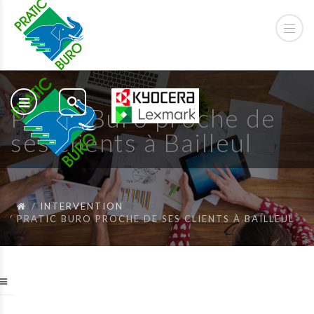
Pratic Buro proche de
ses clients à Bailleul
INTERVENTION
PRATIC BURO PROCHE DE SES CLIENTS À BAILLEUL