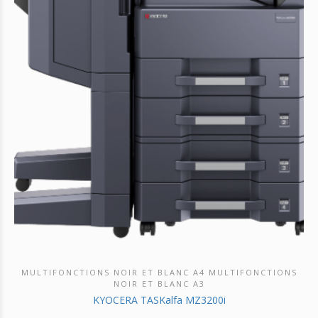
MULTIFONCTIONS NOIR ET BLANC A4 MULTIFONCTIONS
DÉCOUVRIR CE PRODUIT
NOIR ET BLANC A3
KYOCERA TASKalfa MZ3200i