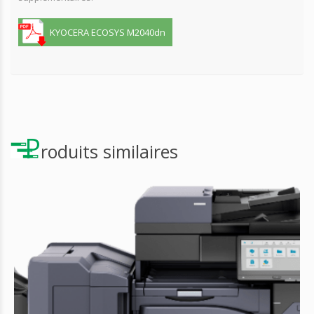
KYOCERA ECOSYS M2040dn
P
roduits similaires