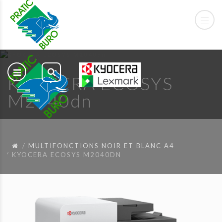
KYOCERA ECOSYS
M2040dn
MULTIFONCTIONS NOIR ET BLANC A4
KYOCERA ECOSYS M2040DN