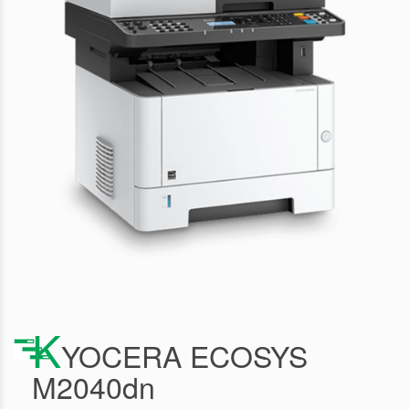
K
YOCERA ECOSYS
M2040dn