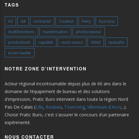
TAGS
A3
A4
connecté
Couleur
Fiery
Kyocera
multifonctions
numérisation
photocopieur
productivité
rapidité
recto-verso
SRA3
taskalfa
écran tactile
NOTRE ZONE D’INTERVENTION
Acteur régional incontournable depuis plus de 60 ans dans le
domaine de l’équipement de bureau et des solutions
d'impression, Pratic Buro intervient dans toute la région Nord
Pas-De-Calais (
Lille
,
Roubaix
,
Tourcoing
,
Villeneuve d'Ascq
...).
Choisir Pratic Buro, c'est s'assurer le concours d'un partenaire
expérimenté.
NOUS CONTACTER