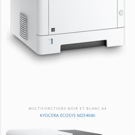
MULTIFONCTIONS NOIR ET BLANC A4
DÉCOUVRIR CE PRODUIT
KYOCERA ECOSYS M2540dn