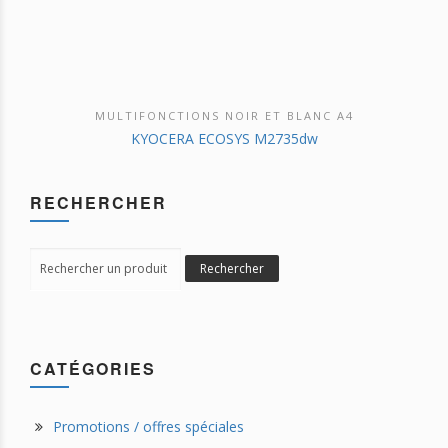
MULTIFONCTIONS NOIR ET BLANC A4
DÉCOUVRIR CE PRODUIT
KYOCERA ECOSYS M2735dw
RECHERCHER
Search
Rechercher
for:
CATÉGORIES
Promotions / offres spéciales