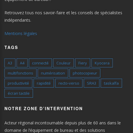
Retrouvez tous nos savoir-faire et les conseils de spécialistes
indépendants.
Mentions légales
TAGS
A3
A4
connecté
Couleur
Fiery
Kyocera
multifonctions
numérisation
photocopieur
productivité
rapidité
recto-verso
SRA3
taskalfa
écran tactile
NOTRE ZONE D’INTERVENTION
Acteur régional incontournable depuis plus de 60 ans dans le
domaine de l’équipement de bureau et des solutions