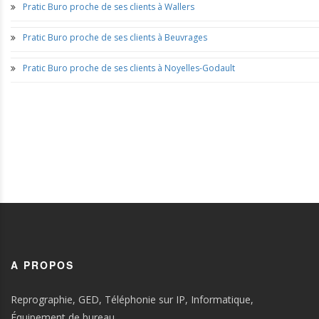
Pratic Buro proche de ses clients à Wallers
Pratic Buro proche de ses clients à Beuvrages
Pratic Buro proche de ses clients à Noyelles-Godault
A PROPOS
Reprographie, GED, Téléphonie sur IP, Informatique,
Équipement de bureau…