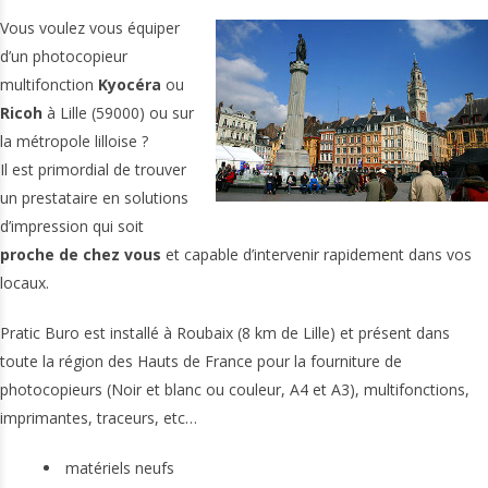
Vous voulez vous équiper
d’un photocopieur
multifonction
Kyocéra
ou
Ricoh
à Lille (59000) ou sur
la métropole lilloise ?
Il est primordial de trouver
un prestataire en solutions
d’impression qui soit
proche de chez vous
et capable d’intervenir rapidement dans vos
locaux.
Pratic Buro est installé à Roubaix (8 km de Lille) et présent dans
toute la région des Hauts de France pour la fourniture de
photocopieurs (Noir et blanc ou couleur, A4 et A3), multifonctions,
imprimantes, traceurs, etc…
matériels neufs