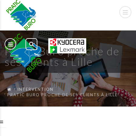
Pratic Buro proche de
ses clients à Lille
INTERVENTION
PRATIC BURO PROCHE DE SES CLIENTS À LILLE