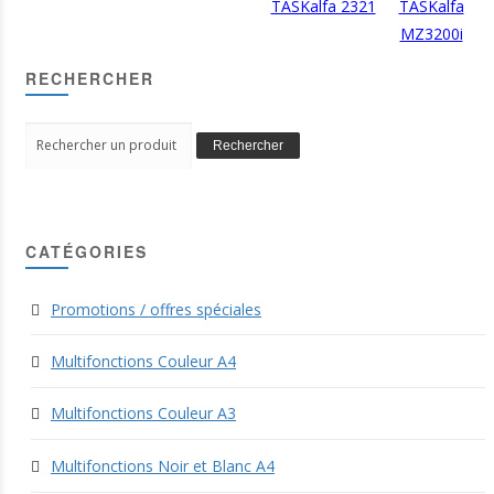
TASKalfa 2321
TASKalfa
MZ3200i
RECHERCHER
Search
Rechercher
for:
CATÉGORIES
Promotions / offres spéciales
Multifonctions Couleur A4
Multifonctions Couleur A3
Multifonctions Noir et Blanc A4