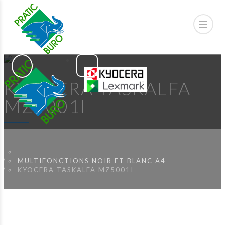
KYOCERA TASKALFA
MZ5001I
MULTIFONCTIONS NOIR ET BLANC A4
KYOCERA TASKALFA MZ5001I