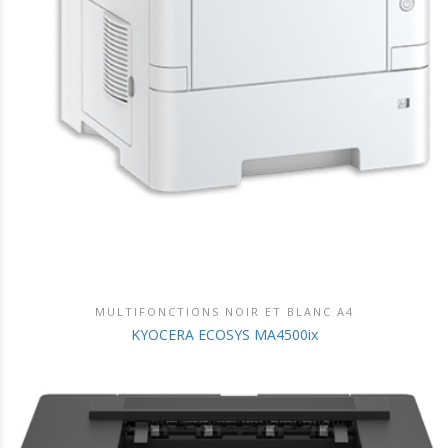
MULTIFONCTIONS NOIR ET BLANC A4
DÉCOUVRIR CE PRODUIT
KYOCERA ECOSYS MA4500ix