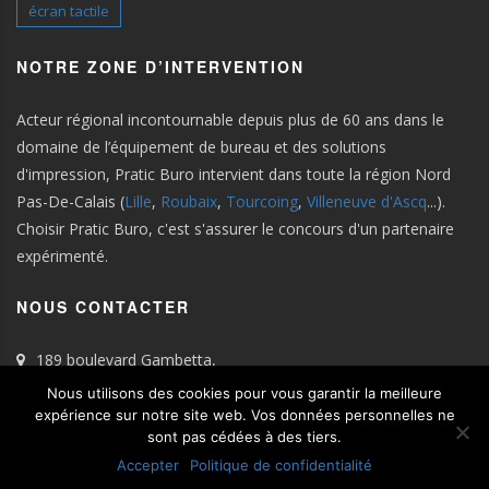
écran tactile
NOTRE ZONE D’INTERVENTION
Acteur régional incontournable depuis plus de 60 ans dans le
domaine de l’équipement de bureau et des solutions
d'impression, Pratic Buro intervient dans toute la région Nord
Pas-De-Calais (
Lille
,
Roubaix
,
Tourcoing
,
Villeneuve d'Ascq
...).
Choisir Pratic Buro, c'est s'assurer le concours d'un partenaire
expérimenté.
NOUS CONTACTER
189 boulevard Gambetta,
59100 Roubaix
Nous utilisons des cookies pour vous garantir la meilleure
Tel : 03.28.33.91.11
expérience sur notre site web. Vos données personnelles ne
sont pas cédées à des tiers.
Email :
contact@praticburo.fr
Accepter
Politique de confidentialité