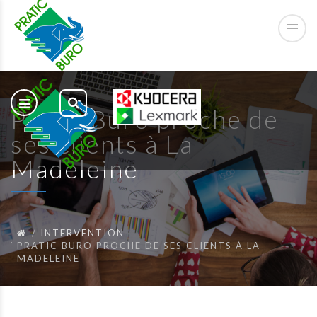
Pratic Buro proche de
ses clients à La
Madeleine
INTERVENTION
PRATIC BURO PROCHE DE SES CLIENTS À LA
MADELEINE