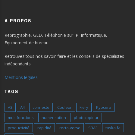
A PROPOS
Reprographie, GED, Téléphonie sur IP, Informatique,
Équipement de bureau…
Retrouvez tous nos savoir-faire et les conseils de spécialistes
indépendants.
Mentions légales
TAGS
A3
A4
connecté
Couleur
Fiery
Kyocera
multifonctions
numérisation
photocopieur
productivité
rapidité
recto-verso
SRA3
taskalfa