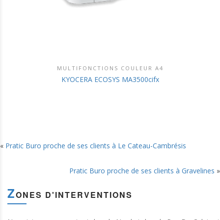
MULTIFONCTIONS COULEUR A4
DÉCOUVRIR CE PRODUIT
KYOCERA ECOSYS MA3500cifx
«
Pratic Buro proche de ses clients à Le Cateau-Cambrésis
Pratic Buro proche de ses clients à Gravelines
»
Z
ONES D'INTERVENTIONS