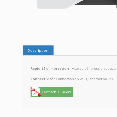
Description
Rapidité d’impression
: vitesse d’impression pouvan
Connectivité :
Connection en Wi-Fi, Ethernet ou USB.
Lexmark B3340dw