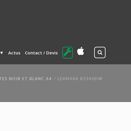
Actus
Contact / Devis
ES NOIR ET BLANC A4
LEXMARK B3340DW