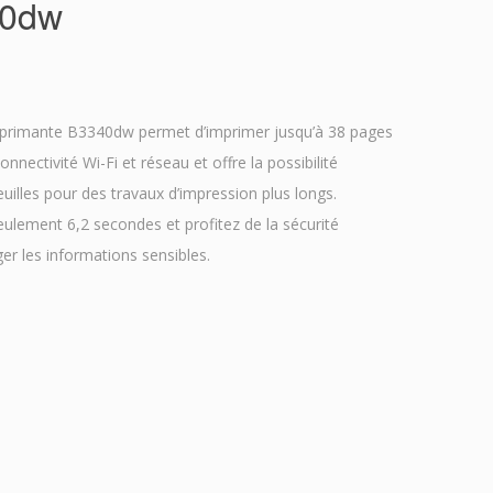
40dw
imprimante B3340dw permet d’imprimer jusqu’à 38 pages
nnectivité Wi-Fi et réseau et offre la possibilité
euilles pour des travaux d’impression plus longs.
ulement 6,2 secondes et profitez de la sécurité
r les informations sensibles.