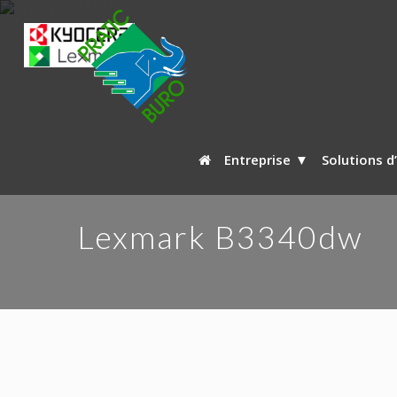
Entreprise
Solutions d
Lexmark B3340dw