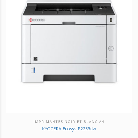
IMPRIMANTES NOIR ET BLANC A4
DÉCOUVRIR CE PRODUIT
KYOCERA Ecosys P2235dw