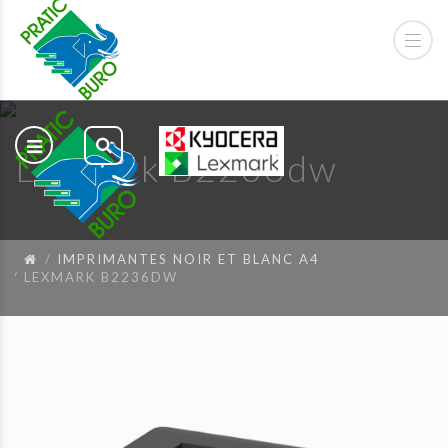
Lexmark B2236dw
IMPRIMANTES NOIR ET BLANC A4
LEXMARK B2236DW