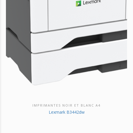
IMPRIMANTES NOIR ET BLANC A4
DÉCOUVRIR CE PRODUIT
Lexmark B3442dw