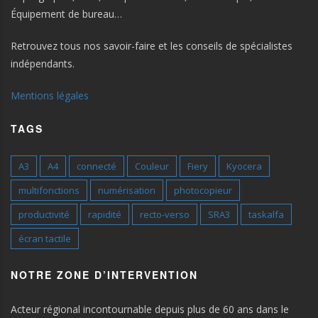
Équipement de bureau…
Retrouvez tous nos savoir-faire et les conseils de spécialistes
indépendants.
Mentions légales
TAGS
A3
A4
connecté
Couleur
Fiery
Kyocera
multifonctions
numérisation
photocopieur
productivité
rapidité
recto-verso
SRA3
taskalfa
écran tactile
NOTRE ZONE D’INTERVENTION
Acteur régional incontournable depuis plus de 60 ans dans le