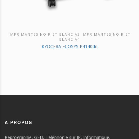
IMPRIMANTES NOIR ET BLANC A3 IMPRIMANTES NOIR ET
DÉCOUVRIR CE PRODUIT
BLANC A4
KYOCERA ECOSYS P4140dn
A PROPOS
Reprographie, GED, Téléphonie sur IP, Informatique,