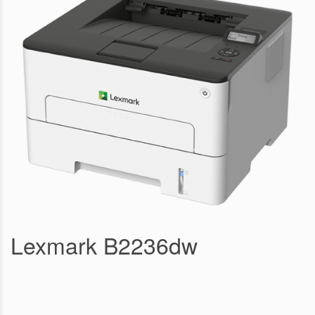
Lexmark B2236dw