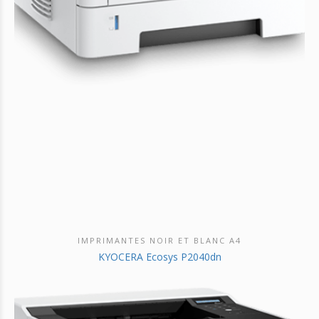
IMPRIMANTES NOIR ET BLANC A4
DÉCOUVRIR CE PRODUIT
KYOCERA Ecosys P2040dn