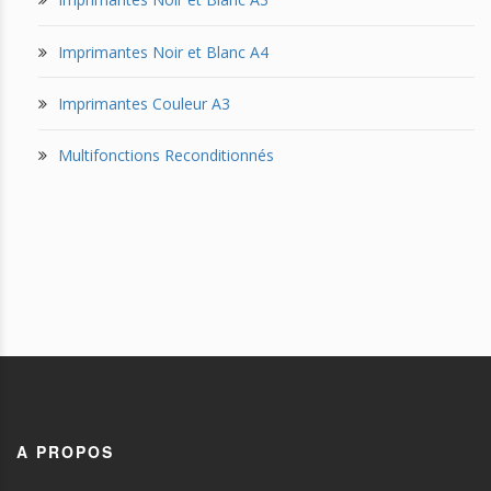
Imprimantes Noir et Blanc A4
Imprimantes Couleur A3
Multifonctions Reconditionnés
A PROPOS