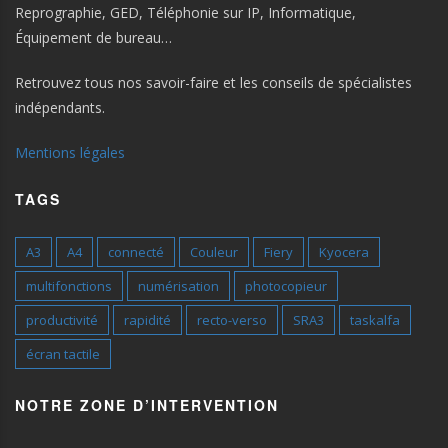
Reprographie, GED, Téléphonie sur IP, Informatique,
Équipement de bureau…
Retrouvez tous nos savoir-faire et les conseils de spécialistes
indépendants.
Mentions légales
TAGS
A3
A4
connecté
Couleur
Fiery
Kyocera
multifonctions
numérisation
photocopieur
productivité
rapidité
recto-verso
SRA3
taskalfa
écran tactile
NOTRE ZONE D’INTERVENTION