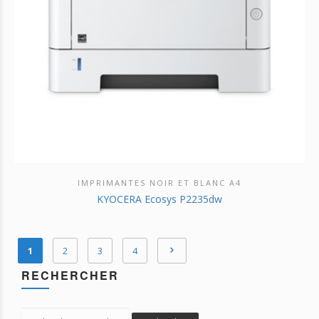
IMPRIMANTES NOIR ET BLANC A4
DÉCOUVRIR CE PRODUIT
KYOCERA Ecosys P2235dw
1
2
3
4
RECHERCHER
Search