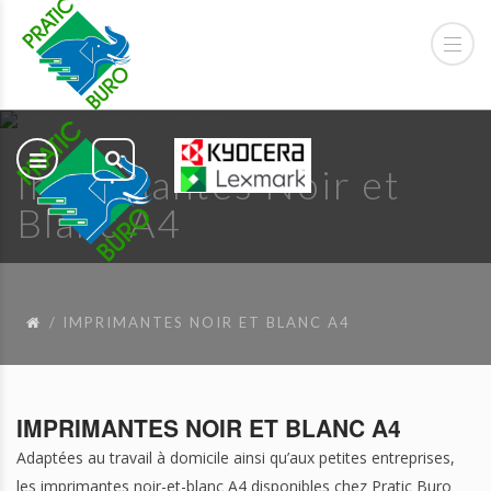
Imprimantes Noir et
Blanc A4
IMPRIMANTES NOIR ET BLANC A4
IMPRIMANTES NOIR ET BLANC A4
Adaptées au travail à domicile ainsi qu’aux petites entreprises,
les imprimantes noir-et-blanc A4 disponibles chez Pratic Buro