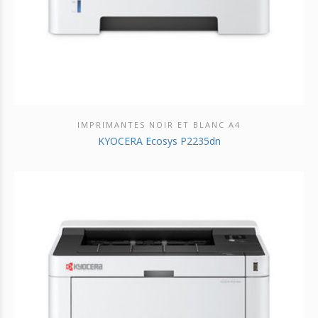
IMPRIMANTES NOIR ET BLANC A4
DÉCOUVRIR CE PRODUIT
KYOCERA Ecosys P2235dn