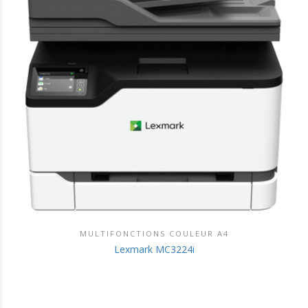
MULTIFONCTIONS COULEUR A4
DÉCOUVRIR CE PRODUIT
Lexmark MC3224i