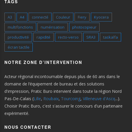
TAGS
A3
A4
connecté
Couleur
Fiery
Kyocera
multifonctions
numérisation
photocopieur
productivité
rapidité
recto-verso
SRA3
taskalfa
écran tactile
NOTRE ZONE D’INTERVENTION
Acteur régional incontournable depuis plus de 60 ans dans le
domaine de l’équipement de bureau et des solutions
d'impression, Pratic Buro intervient dans toute la région Nord
Pas-De-Calais (
Lille
,
Roubaix
,
Tourcoing
,
Villeneuve d'Ascq
...).
Choisir Pratic Buro, c'est s'assurer le concours d'un partenaire
expérimenté.
NOUS CONTACTER