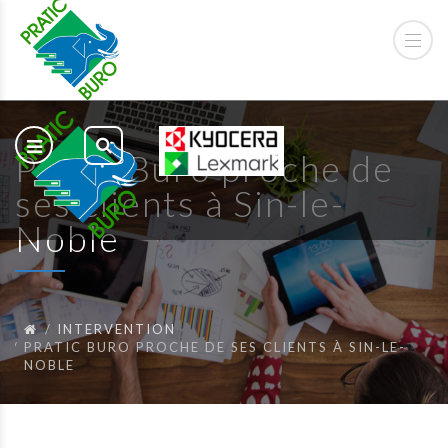
Pratic Buro proche de
ses clients à Sin-le-
Noble
INTERVENTION
PRATIC BURO PROCHE DE SES CLIENTS À SIN-LE-
NOBLE