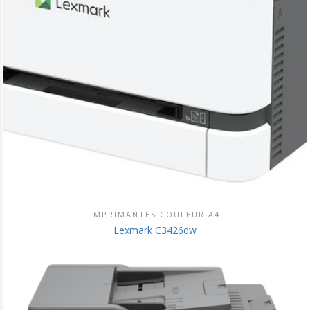
IMPRIMANTES COULEUR A4
DÉCOUVRIR CE PRODUIT
Lexmark C3426dw