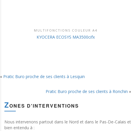
MULTIFONCTIONS COULEUR A4
DÉCOUVRIR CE PRODUIT
KYOCERA ECOSYS MA3500cifx
«
Pratic Buro proche de ses clients à Lesquin
Pratic Buro proche de ses clients à Ronchin
»
Z
ONES D'INTERVENTIONS
Nous intervenons partout dans le Nord et dans le Pas-De-Calais et
bien entendu à :