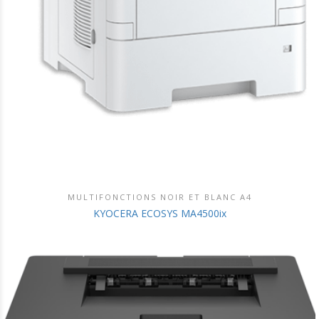
MULTIFONCTIONS NOIR ET BLANC A4
DÉCOUVRIR CE PRODUIT
KYOCERA ECOSYS MA4500ix