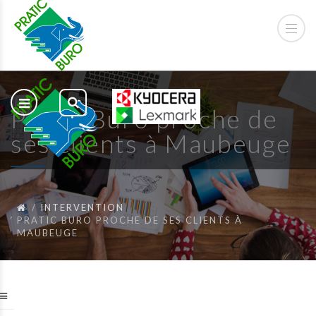
Pratic Buro proche de
ses clients à Maubeuge
INTERVENTION
PRATIC BURO PROCHE DE SES CLIENTS À
MAUBEUGE