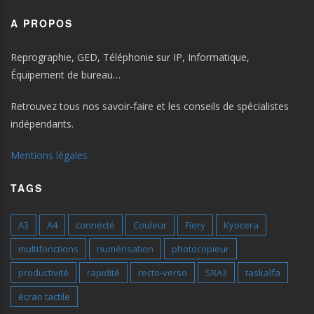
A PROPOS
Reprographie, GED, Téléphonie sur IP, Informatique,
Équipement de bureau…
Retrouvez tous nos savoir-faire et les conseils de spécialistes
indépendants.
Mentions légales
TAGS
A3
A4
connecté
Couleur
Fiery
Kyocera
multifonctions
numérisation
photocopieur
productivité
rapidité
recto-verso
SRA3
taskalfa
écran tactile