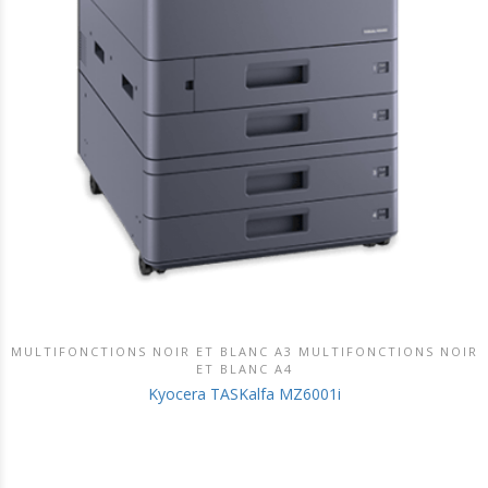
MULTIFONCTIONS NOIR ET BLANC A3 MULTIFONCTIONS NOIR
DÉCOUVRIR CE PRODUIT
ET BLANC A4
Kyocera TASKalfa MZ6001i