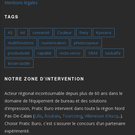
Mentions légales
TAGS
A3
A4
connecté
Couleur
Fiery
Kyocera
multifonctions
numérisation
photocopieur
productivité
rapidité
recto-verso
SRA3
taskalfa
écran tactile
NOTRE ZONE D’INTERVENTION
Acteur régional incontournable depuis plus de 60 ans dans le
domaine de l’équipement de bureau et des solutions
d'impression, Pratic Buro intervient dans toute la région Nord
Pas-De-Calais (
Lille
,
Roubaix
,
Tourcoing
,
Villeneuve d'Ascq
...).
Choisir Pratic Buro, c'est s'assurer le concours d'un partenaire
expérimenté.