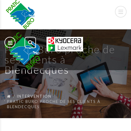
Pratic Buro proche de
ses clients à
Blendecques
INTERVENTION
PRATIC BURO PROCHE DE SES CLIENTS À
BLENDECQUES