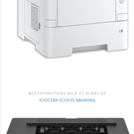
MULTIFONCTIONS NOIR ET BLANC A4
DÉCOUVRIR CE PRODUIT
KYOCERA ECOSYS MA4500ix