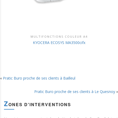
MULTIFONCTIONS COULEUR A4
DÉCOUVRIR CE PRODUIT
KYOCERA ECOSYS MA3500cifx
«
Pratic Buro proche de ses clients à Bailleul
Pratic Buro proche de ses clients à Le Quesnoy
»
Z
ONES D'INTERVENTIONS