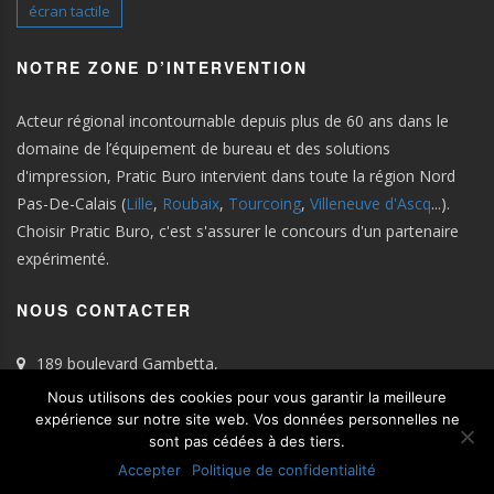
écran tactile
NOTRE ZONE D’INTERVENTION
Acteur régional incontournable depuis plus de 60 ans dans le
domaine de l’équipement de bureau et des solutions
d'impression, Pratic Buro intervient dans toute la région Nord
Pas-De-Calais (
Lille
,
Roubaix
,
Tourcoing
,
Villeneuve d'Ascq
...).
Choisir Pratic Buro, c'est s'assurer le concours d'un partenaire
expérimenté.
NOUS CONTACTER
189 boulevard Gambetta,
59100 Roubaix
Nous utilisons des cookies pour vous garantir la meilleure
Tel : 03.28.33.91.11
expérience sur notre site web. Vos données personnelles ne
sont pas cédées à des tiers.
Email :
contact@praticburo.fr
Accepter
Politique de confidentialité