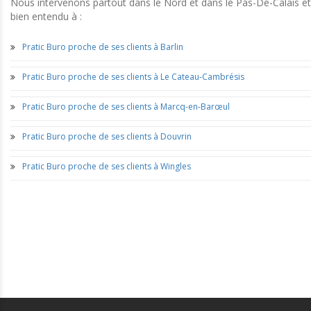
Nous intervenons partout dans le Nord et dans le Pas-De-Calais et
bien entendu à :
Pratic Buro proche de ses clients à Barlin
Pratic Buro proche de ses clients à Le Cateau-Cambrésis
Pratic Buro proche de ses clients à Marcq-en-Barœul
Pratic Buro proche de ses clients à Douvrin
Pratic Buro proche de ses clients à Wingles