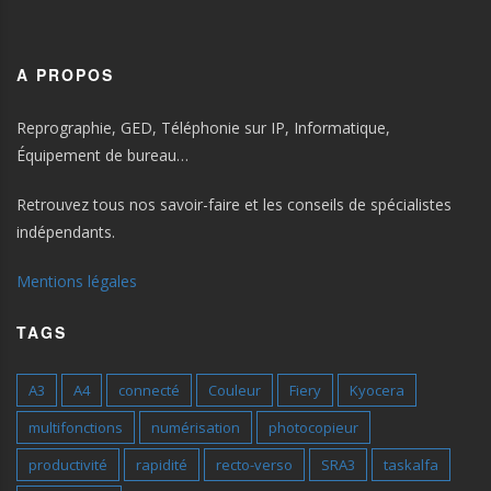
A PROPOS
Reprographie, GED, Téléphonie sur IP, Informatique,
Équipement de bureau…
Retrouvez tous nos savoir-faire et les conseils de spécialistes
indépendants.
Mentions légales
TAGS
A3
A4
connecté
Couleur
Fiery
Kyocera
multifonctions
numérisation
photocopieur
productivité
rapidité
recto-verso
SRA3
taskalfa