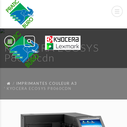
KYOCERA ECOSYS
P8060cdn
IMPRIMANTES COULEUR A3
KYOCERA ECOSYS P8060CDN