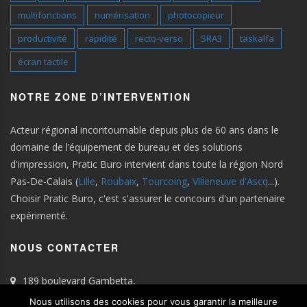
multifonctions
numérisation
photocopieur
productivité
rapidité
recto-verso
SRA3
taskalfa
écran tactile
NOTRE ZONE D’INTERVENTION
Acteur régional incontournable depuis plus de 60 ans dans le
domaine de l’équipement de bureau et des solutions
d'impression, Pratic Buro intervient dans toute la région Nord
Pas-De-Calais (
Lille
,
Roubaix
,
Tourcoing
,
Villeneuve d'Ascq
...).
Choisir Pratic Buro, c'est s'assurer le concours d'un partenaire
expérimenté.
NOUS CONTACTER
189 boulevard Gambetta,
59100 Roubaix
Nous utilisons des cookies pour vous garantir la meilleure