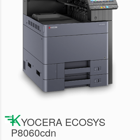
K
YOCERA ECOSYS
P8060cdn