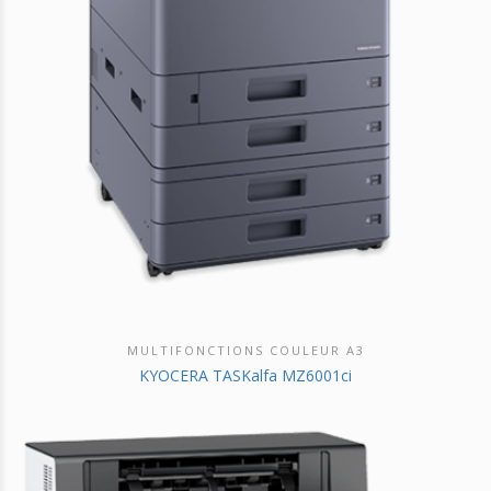
MULTIFONCTIONS COULEUR A3
DÉCOUVRIR CE PRODUIT
KYOCERA TASKalfa MZ6001ci