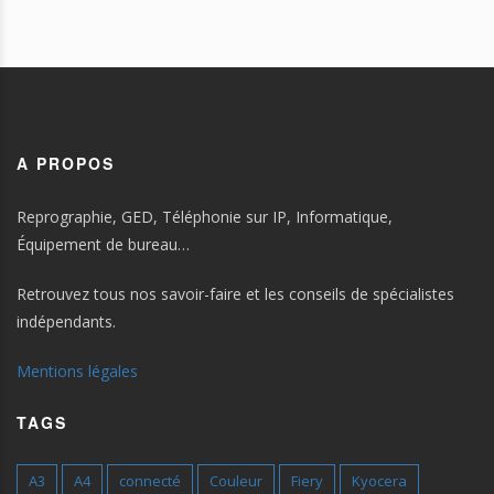
A PROPOS
Reprographie, GED, Téléphonie sur IP, Informatique,
Équipement de bureau…
Retrouvez tous nos savoir-faire et les conseils de spécialistes
indépendants.
Mentions légales
TAGS
A3
A4
connecté
Couleur
Fiery
Kyocera