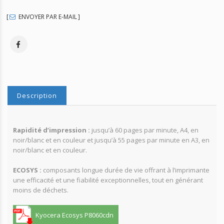
ENVOYER PAR E-MAIL
Description
Rapidité d’impression :
jusqu’à 60 pages par minute, A4, en
noir/blanc et en couleur et jusqu’à 55 pages par minute en A3, en
noir/blanc et en couleur.
ECOSYS :
composants longue durée de vie offrant à l’imprimante
une efficacité et une fiabilité exceptionnelles, tout en générant
moins de déchets.
Kyocera Ecosys P8060cdn