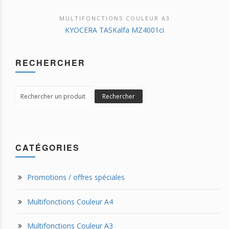
MULTIFONCTIONS COULEUR A3
DÉCOUVRIR CE PRODUIT
KYOCERA TASKalfa MZ4001ci
RECHERCHER
Search
Rechercher
for:
CATÉGORIES
Promotions / offres spéciales
Multifonctions Couleur A4
Multifonctions Couleur A3