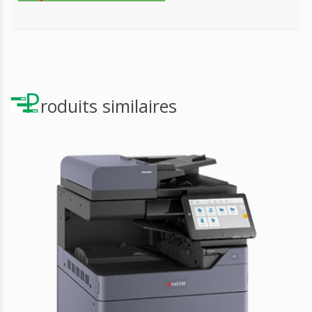
P
roduits similaires