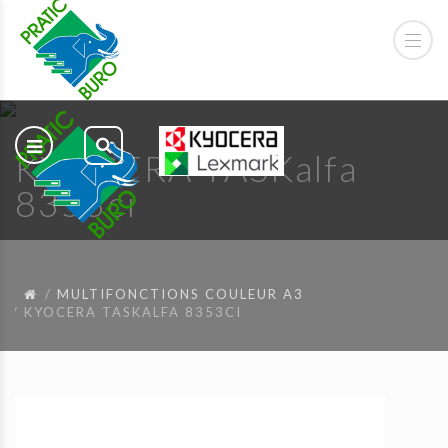
KYOCERA TASKalfa
8353ci
MULTIFONCTIONS COULEUR A3
KYOCERA TASKALFA 8353CI