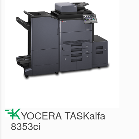
K
YOCERA TASKalfa
8353ci