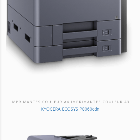
IMPRIMANTES COULEUR A4 IMPRIMANTES COULEUR A3
DÉCOUVRIR CE PRODUIT
KYOCERA ECOSYS P8060cdn