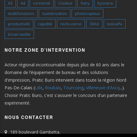
A3
A4
connecté
Couleur
Fiery
Kyocera
multifonctions
numérisation
photocopieur
productivité
rapidité
recto-verso
SRA3
taskalfa
écran tactile
NOTRE ZONE D’INTERVENTION
Acteur régional incontournable depuis plus de 60 ans dans le
domaine de l’équipement de bureau et des solutions
d'impression, Pratic Buro intervient dans toute la région Nord
Pas-De-Calais (
Lille
,
Roubaix
,
Tourcoing
,
Villeneuve d'Ascq
...).
Choisir Pratic Buro, c'est s'assurer le concours d'un partenaire
expérimenté.
NOUS CONTACTER
189 boulevard Gambetta,