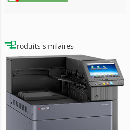
P
roduits similaires