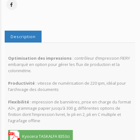
Description
Optimisation des impressions
: contrôleur d’impression FIERY
embarqué en option pour gérer les flux de production et la
colorimétrie.
Productivité
: vitesse de numérisation de 220 ipm, idéal pour
l’archivage des documents
Flexibilité
: impression de bannières, prise en charge du format
A3+, grammage papier jusqu’à 300 g, différentes options de
finition dont l’impression livret, le pli en 2, pli en C multiple et
l’agrafage offline
Kyocera TASKALFA 8353ci