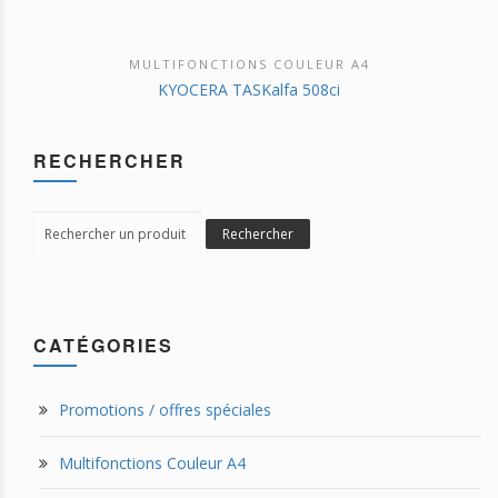
MULTIFONCTIONS COULEUR A4
DÉCOUVRIR CE PRODUIT
KYOCERA TASKalfa 508ci
RECHERCHER
Search
Rechercher
for:
CATÉGORIES
Promotions / offres spéciales
Multifonctions Couleur A4