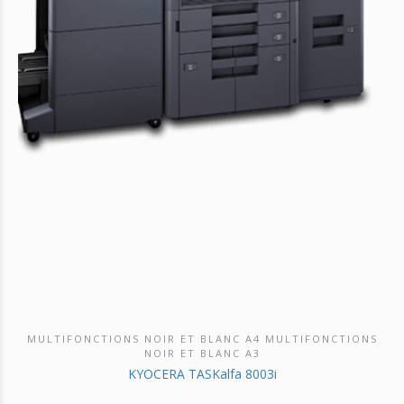
MULTIFONCTIONS NOIR ET BLANC A4 MULTIFONCTIONS
DÉCOUVRIR CE PRODUIT
NOIR ET BLANC A3
KYOCERA TASKalfa 8003i