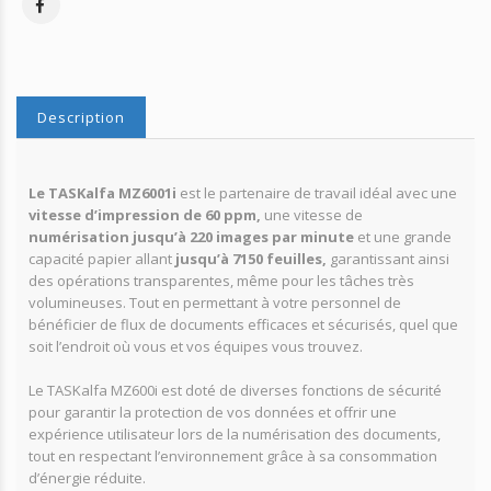
Description
Le TASKalfa MZ6001i
est le partenaire de travail idéal avec une
vitesse d’impression de 60 ppm,
une vitesse de
numérisation jusqu’à 220 images par minute
et une grande
capacité papier allant
jusqu’à 7150 feuilles,
garantissant ainsi
des opérations transparentes, même pour les tâches très
volumineuses. Tout en permettant à votre personnel de
bénéficier de flux de documents efficaces et sécurisés, quel que
soit l’endroit où vous et vos équipes vous trouvez.
Le TASKalfa MZ600i est doté de diverses fonctions de sécurité
pour garantir la protection de vos données et offrir une
expérience utilisateur lors de la numérisation des documents,
tout en respectant l’environnement grâce à sa consommation
d’énergie réduite.