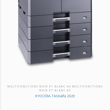
MULTIFONCTIONS NOIR ET BLANC A4 MULTIFONCTIONS
DÉCOUVRIR CE PRODUIT
NOIR ET BLANC A3
KYOCERA TASKalfa 2020