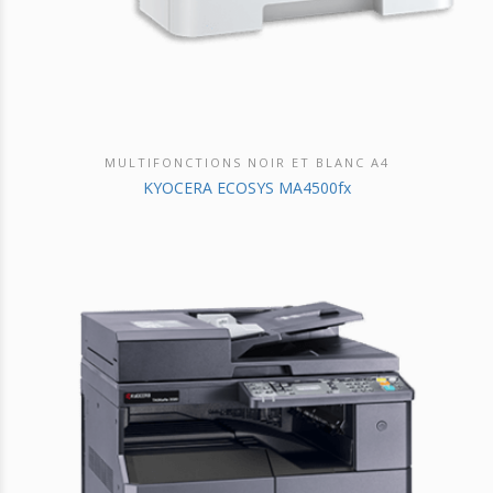
MULTIFONCTIONS NOIR ET BLANC A4
DÉCOUVRIR CE PRODUIT
KYOCERA ECOSYS MA4500fx