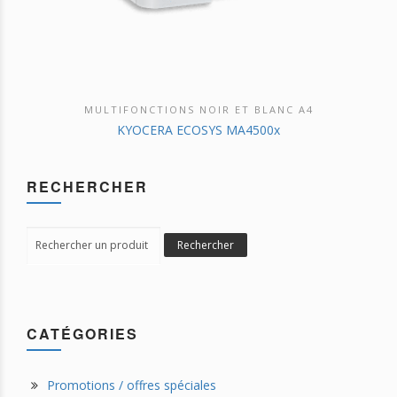
MULTIFONCTIONS NOIR ET BLANC A4
DÉCOUVRIR CE PRODUIT
KYOCERA ECOSYS MA4500x
RECHERCHER
Search
Rechercher
for:
CATÉGORIES
Promotions / offres spéciales