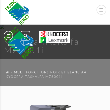
Kyocera TASKalfa
MZ6001i
MULTIFONCTIONS NOIR ET BLANC A4
KYOCERA TASKALFA MZ6001I