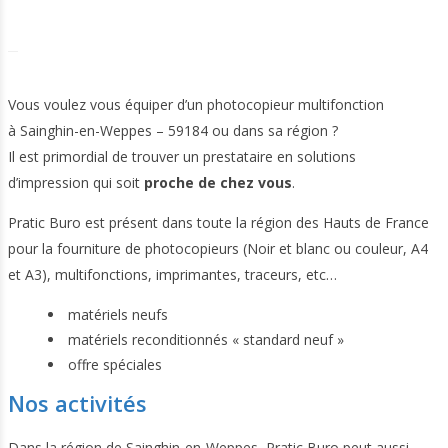
Vous voulez vous équiper d’un photocopieur multifonction
à Sainghin-en-Weppes – 59184 ou dans sa région ?
Il est primordial de trouver un prestataire en solutions
d’impression qui soit
proche de chez vous
.
Pratic Buro est présent dans toute la région des Hauts de France
pour la fourniture de photocopieurs (Noir et blanc ou couleur, A4
et A3), multifonctions, imprimantes, traceurs, etc…
matériels neufs
matériels reconditionnés « standard neuf »
offre spéciales
Nos activités
Dans la région de Sainghin-en-Weppes, Pratic Buro peut aussi