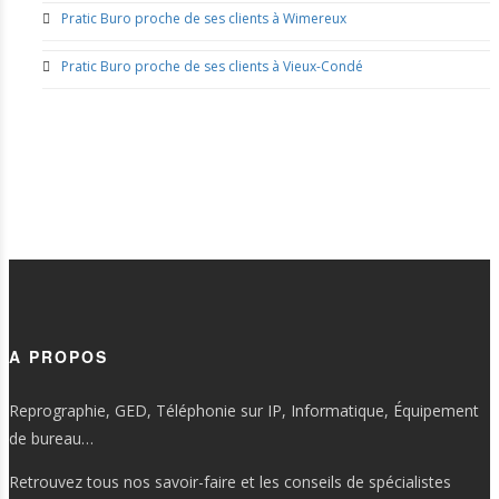
Pratic Buro proche de ses clients à Wimereux
Pratic Buro proche de ses clients à Vieux-Condé
A PROPOS
Reprographie, GED, Téléphonie sur IP, Informatique, Équipement
de bureau…
Retrouvez tous nos savoir-faire et les conseils de spécialistes