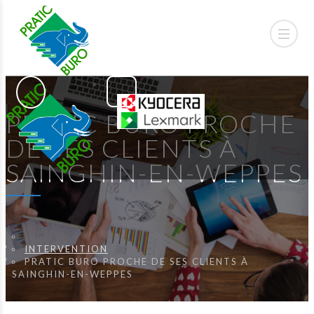
PRATIC BURO PROCHE
DE SES CLIENTS À
SAINGHIN-EN-WEPPES
INTERVENTION
PRATIC BURO PROCHE DE SES CLIENTS À
SAINGHIN-EN-WEPPES