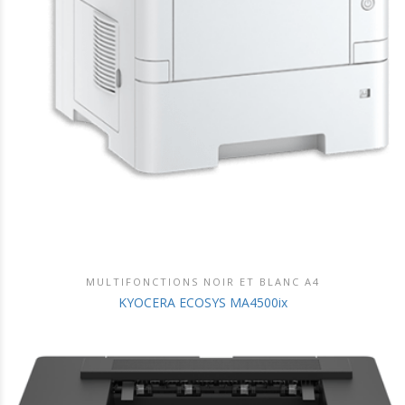
MULTIFONCTIONS NOIR ET BLANC A4
DÉCOUVRIR CE PRODUIT
KYOCERA ECOSYS MA4500ix