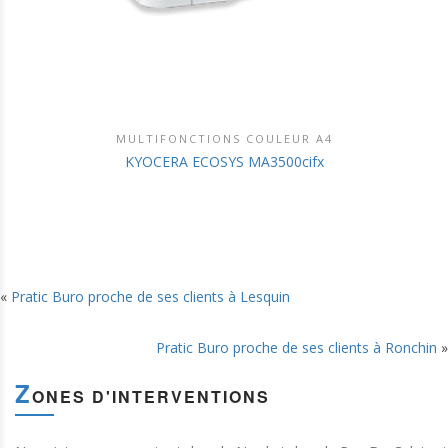
MULTIFONCTIONS COULEUR A4
DÉCOUVRIR CE PRODUIT
KYOCERA ECOSYS MA3500cifx
«
Pratic Buro proche de ses clients à Lesquin
Pratic Buro proche de ses clients à Ronchin
»
Z
ONES D'INTERVENTIONS