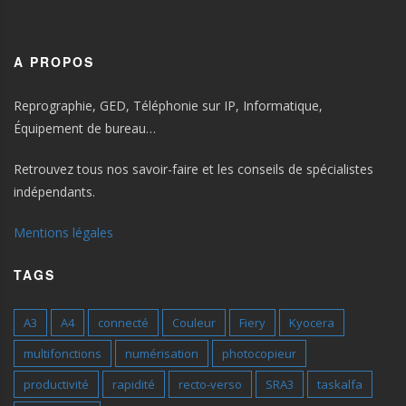
A PROPOS
Reprographie, GED, Téléphonie sur IP, Informatique,
Équipement de bureau…
Retrouvez tous nos savoir-faire et les conseils de spécialistes
indépendants.
Mentions légales
TAGS
A3
A4
connecté
Couleur
Fiery
Kyocera
multifonctions
numérisation
photocopieur
productivité
rapidité
recto-verso
SRA3
taskalfa