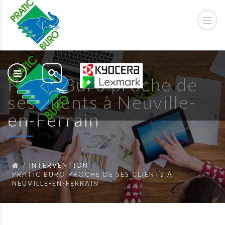
Pratic Buro proche de
ses clients à Neuville-
en-Ferrain
INTERVENTION
PRATIC BURO PROCHE DE SES CLIENTS À
NEUVILLE-EN-FERRAIN