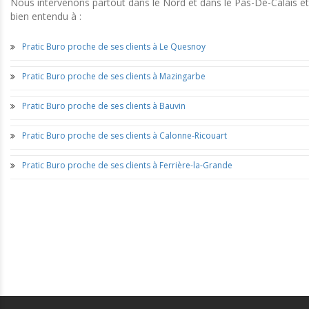
Nous intervenons partout dans le Nord et dans le Pas-De-Calais et
bien entendu à :
Pratic Buro proche de ses clients à Le Quesnoy
Pratic Buro proche de ses clients à Mazingarbe
Pratic Buro proche de ses clients à Bauvin
Pratic Buro proche de ses clients à Calonne-Ricouart
Pratic Buro proche de ses clients à Ferrière-la-Grande