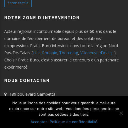
écran tactile
NOTRE ZONE D’INTERVENTION
Acteur régional incontournable depuis plus de 60 ans dans le
domaine de l’équipement de bureau et des solutions
d'impression, Pratic Buro intervient dans toute la région Nord
Pas-De-Calais (
Lille
,
Roubaix
,
Tourcoing
,
Villeneuve d'Ascq
...).
Choisir Pratic Buro, c'est s'assurer le concours d'un partenaire
expérimenté.
NOUS CONTACTER
189 boulevard Gambetta,
59100 Roubaix
Nous utilisons des cookies pour vous garantir la meilleure
Tel : 03.28.33.91.11
expérience sur notre site web. Vos données personnelles ne
sont pas cédées à des tiers.
Email :
contact@praticburo.fr
Accepter
Politique de confidentialité