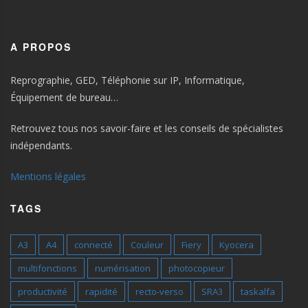
A PROPOS
Reprographie, GED, Téléphonie sur IP, Informatique,
Équipement de bureau…
Retrouvez tous nos savoir-faire et les conseils de spécialistes
indépendants.
Mentions légales
TAGS
A3
A4
connecté
Couleur
Fiery
Kyocera
multifonctions
numérisation
photocopieur
productivité
rapidité
recto-verso
SRA3
taskalfa