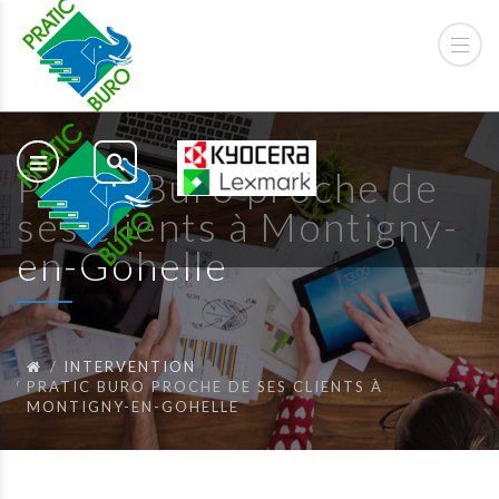
Pratic Buro proche de
ses clients à Montigny-
en-Gohelle
INTERVENTION
PRATIC BURO PROCHE DE SES CLIENTS À
MONTIGNY-EN-GOHELLE