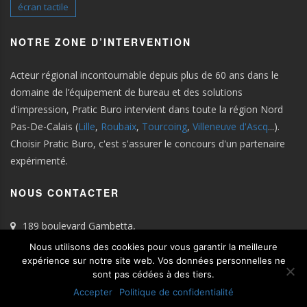
écran tactile
NOTRE ZONE D’INTERVENTION
Acteur régional incontournable depuis plus de 60 ans dans le
domaine de l’équipement de bureau et des solutions
d'impression, Pratic Buro intervient dans toute la région Nord
Pas-De-Calais (
Lille
,
Roubaix
,
Tourcoing
,
Villeneuve d'Ascq
...).
Choisir Pratic Buro, c'est s'assurer le concours d'un partenaire
expérimenté.
NOUS CONTACTER
189 boulevard Gambetta,
59100 Roubaix
Nous utilisons des cookies pour vous garantir la meilleure
Tel : 03.28.33.91.11
expérience sur notre site web. Vos données personnelles ne
sont pas cédées à des tiers.
Email :
contact@praticburo.fr
Accepter
Politique de confidentialité