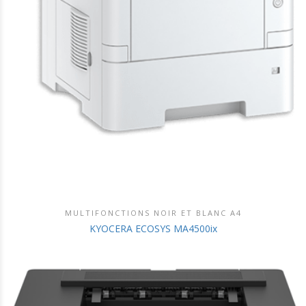
MULTIFONCTIONS NOIR ET BLANC A4
DÉCOUVRIR CE PRODUIT
KYOCERA ECOSYS MA4500ix