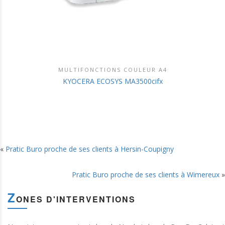
MULTIFONCTIONS COULEUR A4
DÉCOUVRIR CE PRODUIT
KYOCERA ECOSYS MA3500cifx
«
Pratic Buro proche de ses clients à Hersin-Coupigny
Pratic Buro proche de ses clients à Wimereux
»
Z
ONES D'INTERVENTIONS