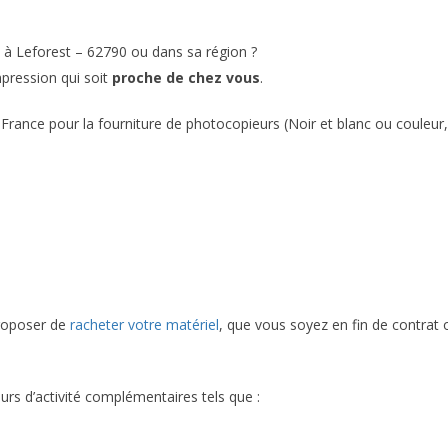
 à Leforest – 62790 ou dans sa région ?
mpression qui soit
proche de chez vous
.
France pour la fourniture de photocopieurs (Noir et blanc ou couleur,
proposer de
racheter votre matériel
, que vous soyez en fin de contrat 
urs d’activité complémentaires tels que :