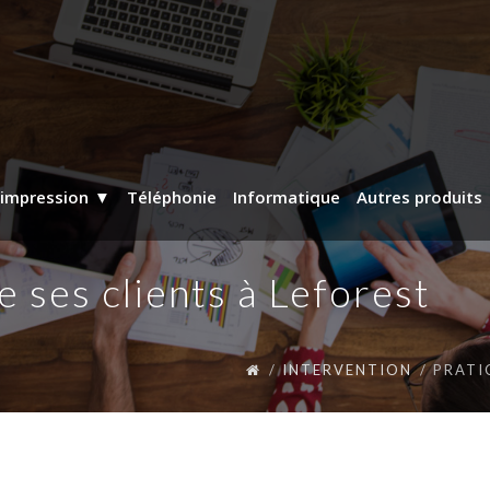
’impression
Téléphonie
Informatique
Autres produits
 ses clients à Leforest
INTERVENTION
PRATI