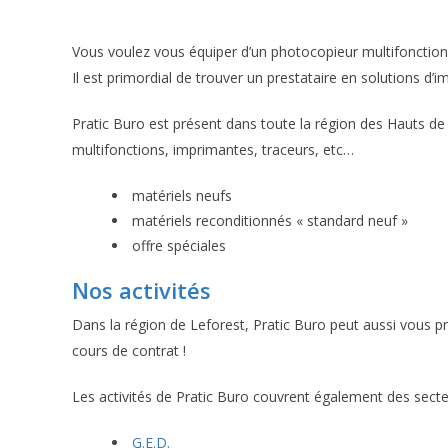
Vous voulez vous équiper d’un photocopieur multifonction
Il est primordial de trouver un prestataire en solutions d’i
Pratic Buro est présent dans toute la région des Hauts de 
multifonctions, imprimantes, traceurs, etc…
matériels neufs
matériels reconditionnés « standard neuf »
offre spéciales
Nos activités
Dans la région de Leforest, Pratic Buro peut aussi vous 
cours de contrat !
Les activités de Pratic Buro couvrent également des secte
G.E.D.