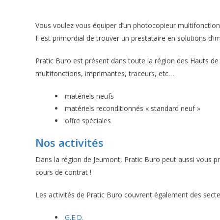
Vous voulez vous équiper d’un photocopieur multifonctio
Il est primordial de trouver un prestataire en solutions d’i
Pratic Buro est présent dans toute la région des Hauts de 
multifonctions, imprimantes, traceurs, etc…
matériels neufs
matériels reconditionnés « standard neuf »
offre spéciales
Nos activités
Dans la région de Jeumont, Pratic Buro peut aussi vous 
cours de contrat !
Les activités de Pratic Buro couvrent également des secte
G.E.D.