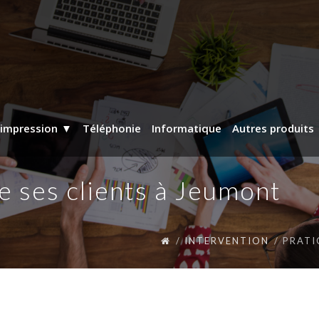
’impression
Téléphonie
Informatique
Autres produits
e ses clients à Jeumont
INTERVENTION
PRATI