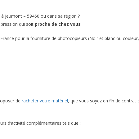
n à Jeumont – 59460 ou dans sa région ?
mpression qui soit
proche de chez vous
.
France pour la fourniture de photocopieurs (Noir et blanc ou couleur,
proposer de
racheter votre matériel
, que vous soyez en fin de contrat 
urs d’activité complémentaires tels que :