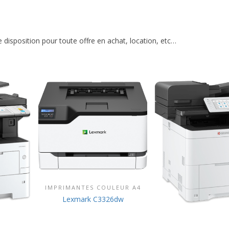
 disposition pour toute offre en achat, location, etc…
IMPRIMANTES COULEUR A4
DÉCOUVRIR CE PRODUIT
Lexmark C3326dw