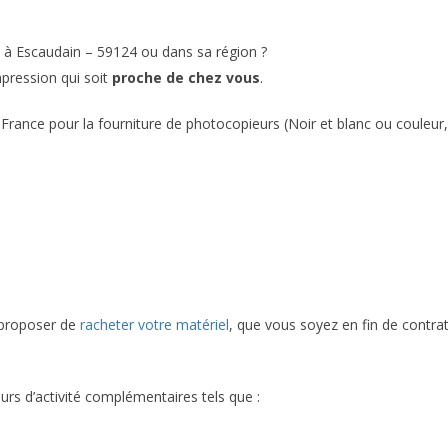
 à Escaudain – 59124 ou dans sa région ?
mpression qui soit
proche de chez vous
.
France pour la fourniture de photocopieurs (Noir et blanc ou couleur,
 proposer de
racheter votre matériel
, que vous soyez en fin de contra
urs d’activité complémentaires tels que :