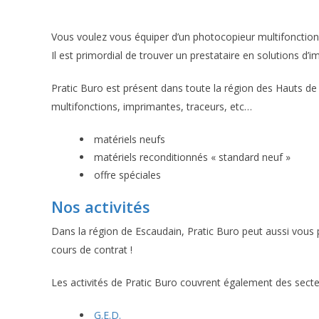
Vous voulez vous équiper d’un photocopieur multifonction
Il est primordial de trouver un prestataire en solutions d’i
Pratic Buro est présent dans toute la région des Hauts de 
multifonctions, imprimantes, traceurs, etc…
matériels neufs
matériels reconditionnés « standard neuf »
offre spéciales
Nos activités
Dans la région de Escaudain, Pratic Buro peut aussi vous
cours de contrat !
Les activités de Pratic Buro couvrent également des secte
G.E.D.