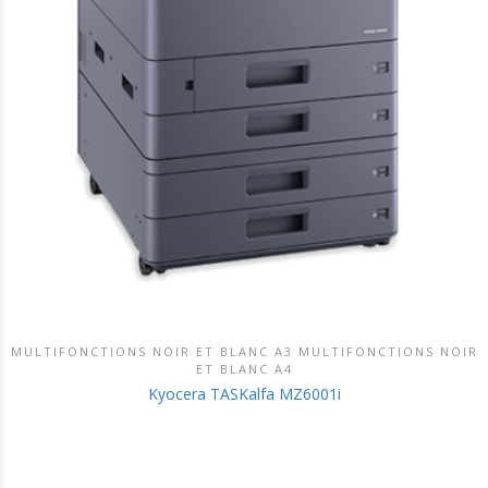
MULTIFONCTIONS NOIR ET BLANC A3 MULTIFONCTIONS NOIR
DÉCOUVRIR CE PRODUIT
ET BLANC A4
Kyocera TASKalfa MZ6001i