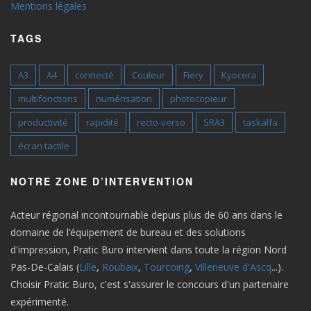
Mentions légales
TAGS
A3
A4
connecté
Couleur
Fiery
Kyocera
multifonctions
numérisation
photocopieur
productivité
rapidité
recto-verso
SRA3
taskalfa
écran tactile
NOTRE ZONE D’INTERVENTION
Acteur régional incontournable depuis plus de 60 ans dans le
domaine de l’équipement de bureau et des solutions
d'impression, Pratic Buro intervient dans toute la région Nord
Pas-De-Calais (
Lille
,
Roubaix
,
Tourcoing
,
Villeneuve d'Ascq
...).
Choisir Pratic Buro, c'est s'assurer le concours d'un partenaire
expérimenté.