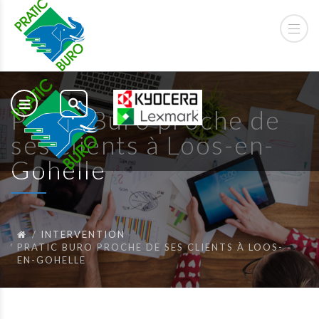
Pratic Buro proche de
ses clients à Loos-en-
Gohelle
INTERVENTION
PRATIC BURO PROCHE DE SES CLIENTS À LOOS-
EN-GOHELLE