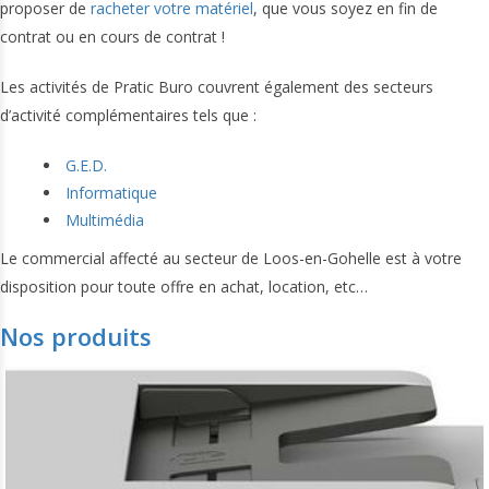
proposer de
racheter votre matériel
, que vous soyez en fin de
contrat ou en cours de contrat !
Les activités de Pratic Buro couvrent également des secteurs
d’activité complémentaires tels que :
G.E.D.
Informatique
Multimédia
Le commercial affecté au secteur de Loos-en-Gohelle est à votre
disposition pour toute offre en achat, location, etc…
Nos produits