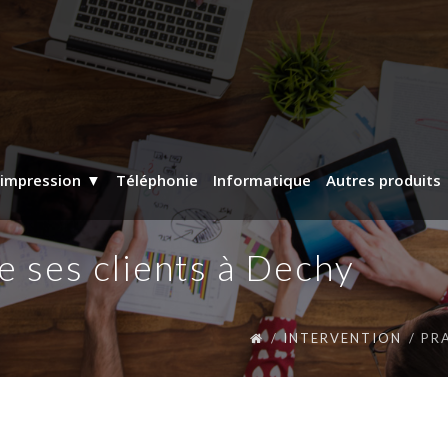
’impression
Téléphonie
Informatique
Autres produits
e ses clients à Dechy
INTERVENTION
PR