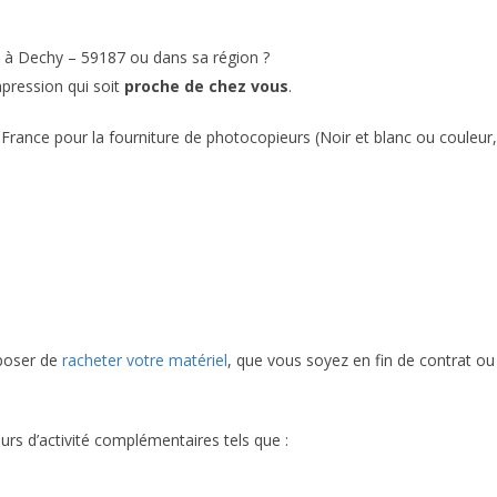
n à Dechy – 59187 ou dans sa région ?
mpression qui soit
proche de chez vous
.
France pour la fourniture de photocopieurs (Noir et blanc ou couleur,
oposer de
racheter votre matériel
, que vous soyez en fin de contrat ou
urs d’activité complémentaires tels que :