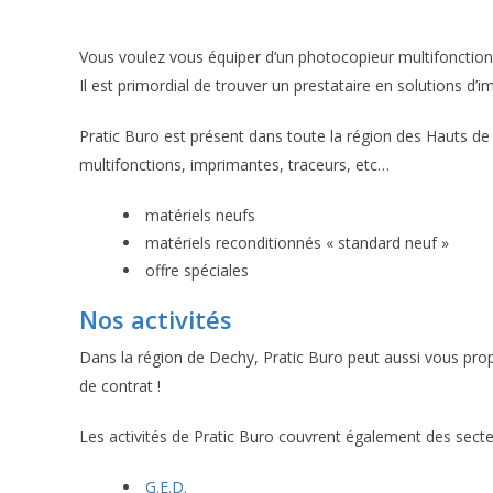
Vous voulez vous équiper d’un photocopieur multifonctio
Il est primordial de trouver un prestataire en solutions d’i
Pratic Buro est présent dans toute la région des Hauts de 
multifonctions, imprimantes, traceurs, etc…
matériels neufs
matériels reconditionnés « standard neuf »
offre spéciales
Nos activités
Dans la région de Dechy, Pratic Buro peut aussi vous pr
de contrat !
Les activités de Pratic Buro couvrent également des secte
G.E.D.