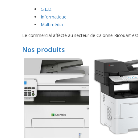
G.E.D.
Informatique
Multimédia
Le commercial affecté au secteur de Calonne-Ricouart est 
Nos produits