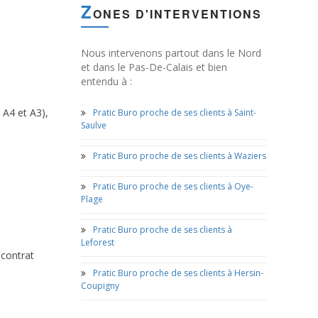
Z
ONES D'INTERVENTIONS
Nous intervenons partout dans le Nord
et dans le Pas-De-Calais et bien
entendu à :
 A4 et A3),
Pratic Buro proche de ses clients à Saint-
Saulve
Pratic Buro proche de ses clients à Waziers
Pratic Buro proche de ses clients à Oye-
Plage
Pratic Buro proche de ses clients à
Leforest
 contrat
Pratic Buro proche de ses clients à Hersin-
Coupigny