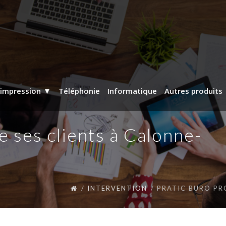
’impression
Téléphonie
Informatique
Autres produits
e ses clients à Calonne-
INTERVENTION
PRATIC BURO PR