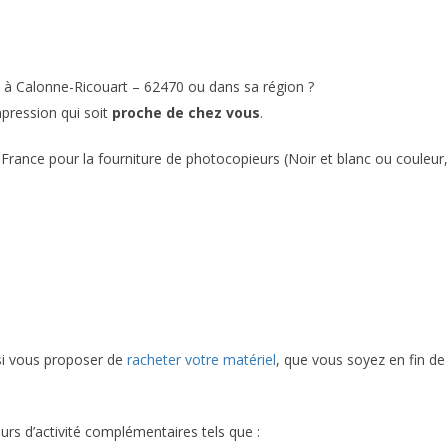
 à Calonne-Ricouart – 62470 ou dans sa région ?
mpression qui soit
proche de chez vous
.
France pour la fourniture de photocopieurs (Noir et blanc ou couleur,
si vous proposer de
racheter votre matériel
, que vous soyez en fin de
urs d’activité complémentaires tels que :