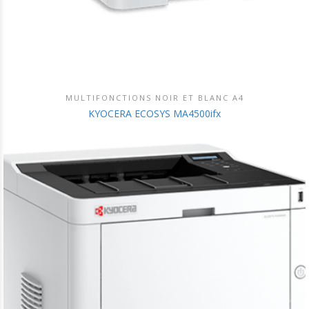
MULTIFONCTIONS NOIR ET BLANC A4
DÉCOUVRIR CE PRODUIT
KYOCERA ECOSYS MA4500ifx