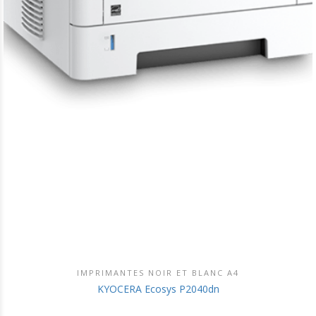
IMPRIMANTES NOIR ET BLANC A4
DÉCOUVRIR CE PRODUIT
KYOCERA Ecosys P2040dn