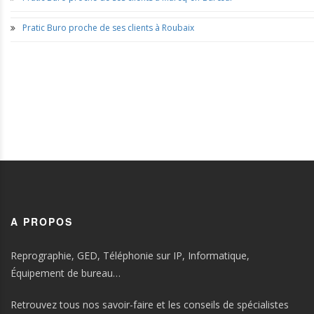
Pratic Buro proche de ses clients à Roubaix
A PROPOS
Reprographie, GED, Téléphonie sur IP, Informatique,
Équipement de bureau…
Retrouvez tous nos savoir-faire et les conseils de spécialistes