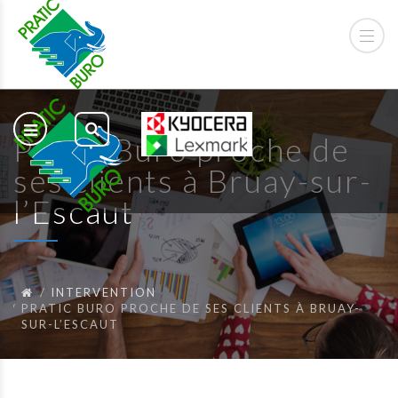
Pratic Buro proche de
ses clients à Bruay-sur-
l’Escaut
INTERVENTION
PRATIC BURO PROCHE DE SES CLIENTS À BRUAY-
SUR-L’ESCAUT