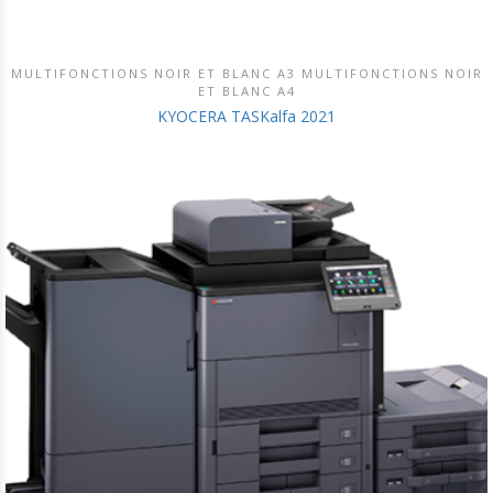
MULTIFONCTIONS NOIR ET BLANC A3 MULTIFONCTIONS NOIR
DÉCOUVRIR CE PRODUIT
ET BLANC A4
KYOCERA TASKalfa 2021