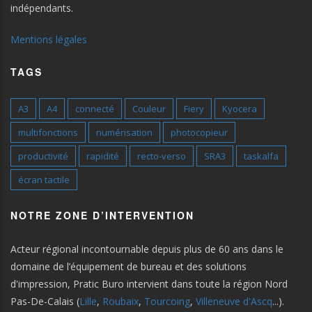
indépendants.
Mentions légales
TAGS
A3
A4
connecté
Couleur
Fiery
Kyocera
multifonctions
numérisation
photocopieur
productivité
rapidité
recto-verso
SRA3
taskalfa
écran tactile
NOTRE ZONE D’INTERVENTION
Acteur régional incontournable depuis plus de 60 ans dans le
domaine de l’équipement de bureau et des solutions
d'impression, Pratic Buro intervient dans toute la région Nord
Pas-De-Calais (
Lille
,
Roubaix
,
Tourcoing
,
Villeneuve d'Ascq
...).