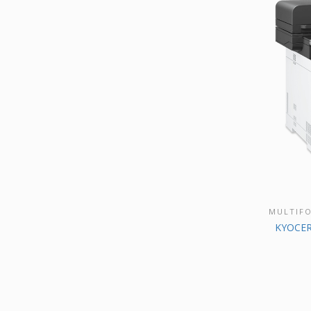
MULTIF
DÉCO
KYOCER