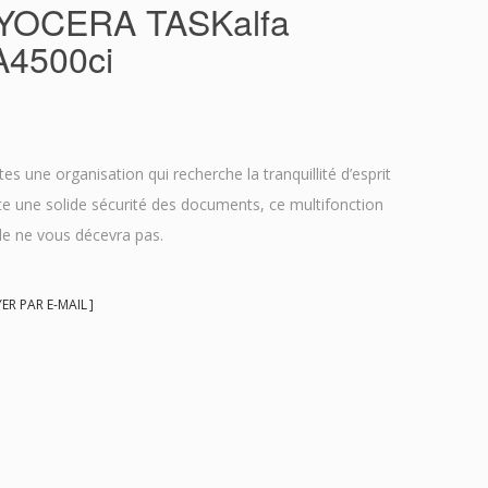
YOCERA TASKalfa
4500ci
tes une organisation qui recherche la tranquillité d’esprit
te une solide sécurité des documents, ce multifonction
le ne vous décevra pas.
R PAR E-MAIL