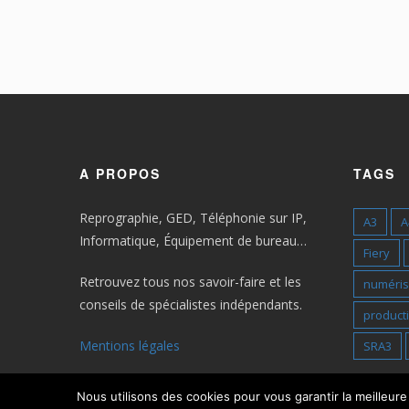
A PROPOS
TAGS
Reprographie, GED, Téléphonie sur IP,
A3
A
Informatique, Équipement de bureau…
Fiery
Retrouvez tous nos savoir-faire et les
numéris
conseils de spécialistes indépendants.
producti
Mentions légales
SRA3
Nous utilisons des cookies pour vous garantir la meilleur