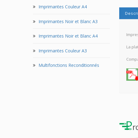
Imprimantes Couleur A4
Descr
Imprimantes Noir et Blanc A3
Impres
Imprimantes Noir et Blanc A4
La pla
Imprimantes Couleur A3
Compat
Multifonctions Reconditionnés
P
r