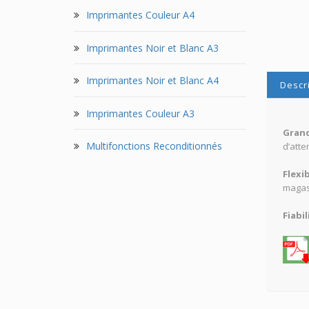
Imprimantes Couleur A4
Imprimantes Noir et Blanc A3
Imprimantes Noir et Blanc A4
Descr
Imprimantes Couleur A3
Grand
Multifonctions Reconditionnés
d’atte
Flexib
magas
Fiabil