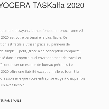
YOCERA TASKalfa 2020
uement attrayant, le multifonction monochrome A3
2020 est votre partenaire le plus fiable. Ce
tion est facile à utiliser grâce au panneau de
 simple. Il peut, grâce à sa conception compacte,
osé dans n’importe quel environnement de travail et
’économiser un espace de bureau précieux. Le
2020 offre une fiabilité exceptionnelle et fournit la
rofessionnelle que votre entreprise exige à chaque fois
 en avez besoin.
R PAR E-MAIL