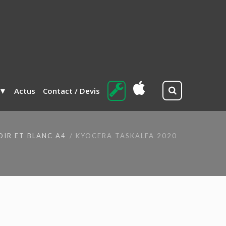
Actus
Contact / Devis
IR ET BLANC A4
KYOCERA TASKALFA 2020