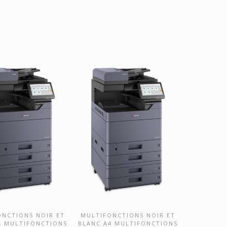
ONCTIONS NOIR ET
MULTIFONCTIONS NOIR ET
VRIR CE PRODUIT
DÉCOUVRIR CE PRODUIT
4 MULTIFONCTIONS
BLANC A4 MULTIFONCTIONS