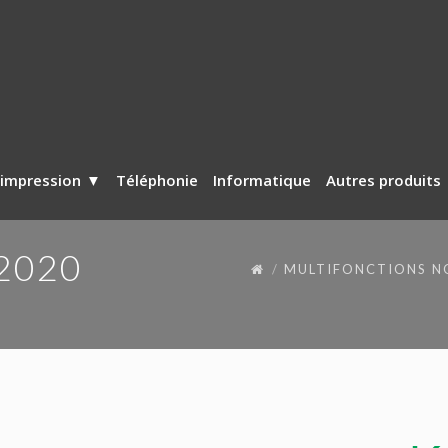
’impression
Téléphonie
Informatique
Autres produits
2020
MULTIFONCTIONS NO