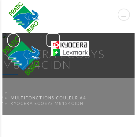
KYOCERA ECOSYS
M8124CIDN
MULTIFONCTIONS COULEUR A4
KYOCERA ECOSYS M8124CIDN