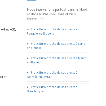
Nous intervenons partout dans le Nord
et dans le Pas-De-Calais et bien
entendu à :
 A4 et A3),
Pratic Buro proche de ses clients à
Fouquières-lès-Lens
Pratic Buro proche de ses clients à Sains-
en-Gohelle
Pratic Buro proche de ses clients à Marcq-
en-Barœul
Pratic Buro proche de ses clients à
ou en
Neuville-en-Ferrain
Pratic Buro proche de ses clients à
Blendecques