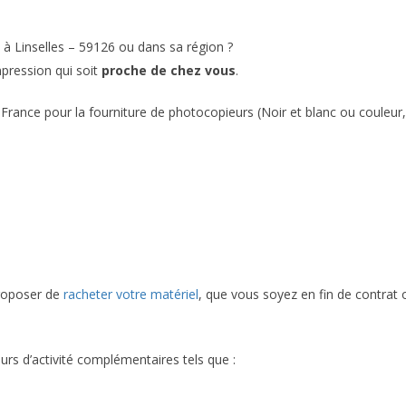
à Linselles – 59126 ou dans sa région ?
mpression qui soit
proche de chez vous
.
France pour la fourniture de photocopieurs (Noir et blanc ou couleur,
proposer de
racheter votre matériel
, que vous soyez en fin de contrat 
urs d’activité complémentaires tels que :