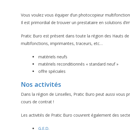
Vous voulez vous équiper d’un photocopieur multifonction 
Il est primordial de trouver un prestataire en solutions d’i
Pratic Buro est présent dans toute la région des Hauts de 
multifonctions, imprimantes, traceurs, etc…
matériels neufs
matériels reconditionnés « standard neuf »
offre spéciales
Nos activités
Dans la région de Linselles, Pratic Buro peut aussi vous 
cours de contrat !
Les activités de Pratic Buro couvrent également des secte
G.E.D.