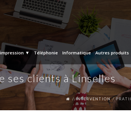
’impression
Téléphonie
Informatique
Autres produits
 ses clients à Linselles
INTERVENTION
PRATI