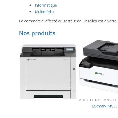
Informatique
Multimédia
Le commercial affecté au secteur de Linselles est à votre 
Nos produits
MULTIFONCTIONS CO
DÉCOUVRIR CE P
Lexmark MC33