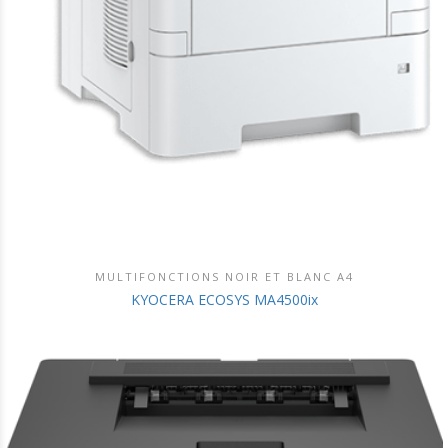
MULTIFONCTIONS NOIR ET BLANC A4
DÉCOUVRIR CE PRODUIT
KYOCERA ECOSYS MA4500ix