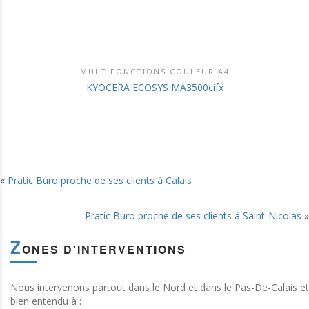
MULTIFONCTIONS COULEUR A4
DÉCOUVRIR CE PRODUIT
KYOCERA ECOSYS MA3500cifx
«
Pratic Buro proche de ses clients à Calais
Pratic Buro proche de ses clients à Saint-Nicolas
»
Z
ONES D'INTERVENTIONS
Nous intervenons partout dans le Nord et dans le Pas-De-Calais et
bien entendu à :