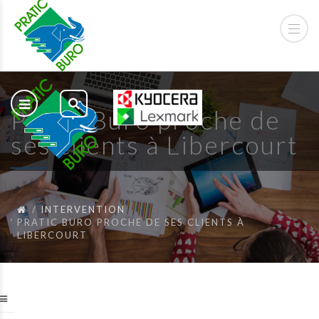
Pratic Buro proche de
ses clients à Libercourt
INTERVENTION
PRATIC BURO PROCHE DE SES CLIENTS À
LIBERCOURT