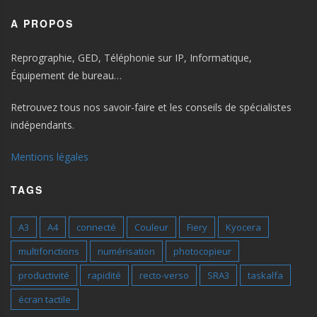
A PROPOS
Reprographie, GED, Téléphonie sur IP, Informatique,
Équipement de bureau…
Retrouvez tous nos savoir-faire et les conseils de spécialistes
indépendants.
Mentions légales
TAGS
A3
A4
connecté
Couleur
Fiery
Kyocera
multifonctions
numérisation
photocopieur
productivité
rapidité
recto-verso
SRA3
taskalfa
écran tactile