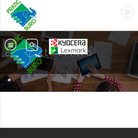
Étiquette :
retro