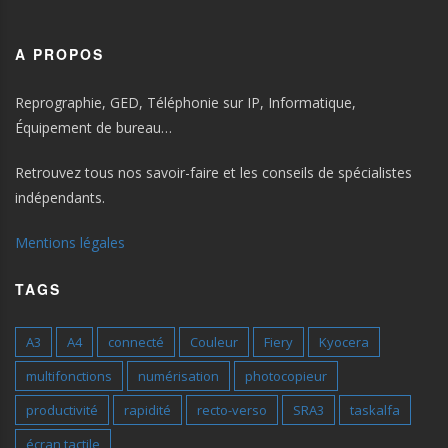
A PROPOS
Reprographie, GED, Téléphonie sur IP, Informatique,
Équipement de bureau…
Retrouvez tous nos savoir-faire et les conseils de spécialistes
indépendants.
Mentions légales
TAGS
A3
A4
connecté
Couleur
Fiery
Kyocera
multifonctions
numérisation
photocopieur
productivité
rapidité
recto-verso
SRA3
taskalfa
écran tactile