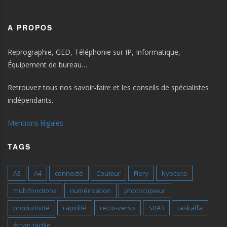
A PROPOS
Reprographie, GED, Téléphonie sur IP, Informatique,
Équipement de bureau…
Retrouvez tous nos savoir-faire et les conseils de spécialistes
indépendants.
Mentions légales
TAGS
A3
A4
connecté
Couleur
Fiery
Kyocera
multifonctions
numérisation
photocopieur
productivité
rapidité
recto-verso
SRA3
taskalfa
écran tactile