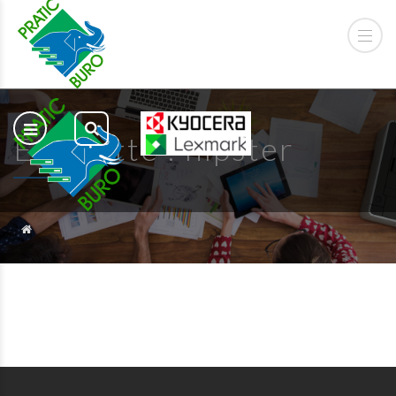
Étiquette :
hipster