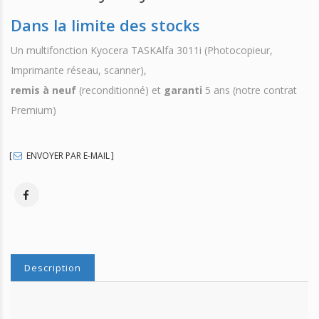
Dans la limite des stocks
Un multifonction Kyocera TASKAlfa 3011i (Photocopieur,
Imprimante réseau, scanner),
remis à neuf
(reconditionné) et
garanti
5 ans (notre contrat
Premium)
ENVOYER PAR E-MAIL
Description