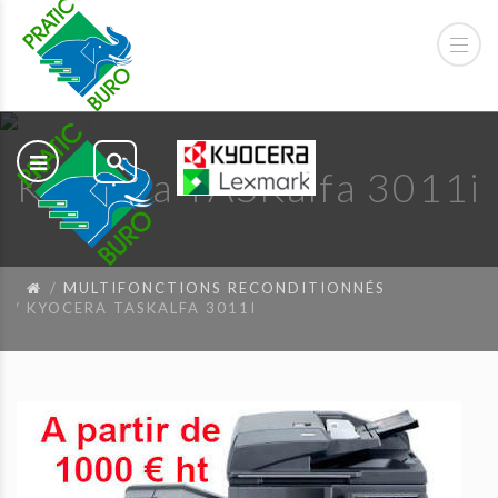
Kyocera TASKalfa 3011i
MULTIFONCTIONS RECONDITIONNÉS
KYOCERA TASKALFA 3011I