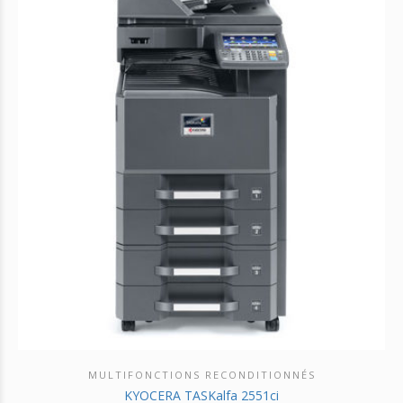
MULTIFONCTIONS RECONDITIONNÉS
DÉCOUVRIR CE PRODUIT
KYOCERA TASKalfa 2551ci